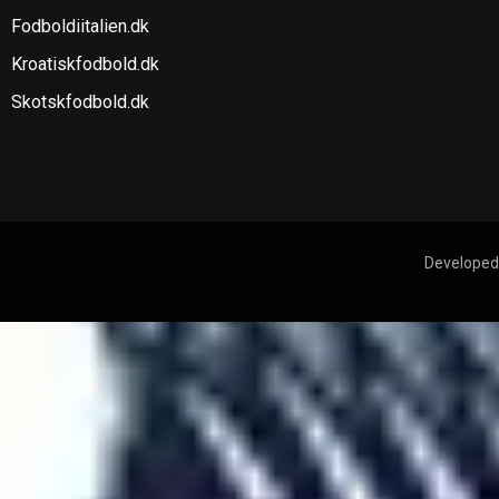
Fodboldiitalien.dk
Kroatiskfodbold.dk
Skotskfodbold.dk
Developed