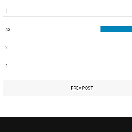
1
43
2
1
PREV POST