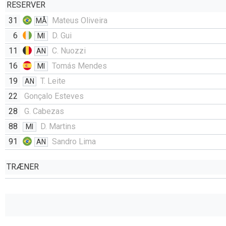
RESERVER
31
Mateus Oliveira
MÅ
6
D. Gui
MI
11
C. Nuozzi
AN
16
Tomás Mendes
MI
19
T. Leite
AN
22
Gonçalo Esteves
28
G. Cabezas
88
D. Martins
MI
91
Sandro Lima
AN
TRÆNER