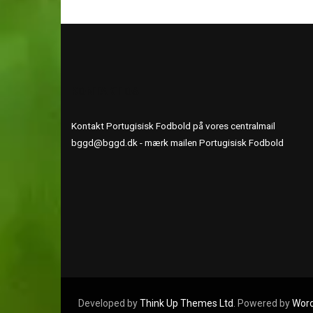
KONTAKT OS
Kontakt Portugisisk Fodbold på vores centralmail
bggd@bggd.dk
- mærk mailen Portugisisk Fodbold
Developed by
Think Up Themes Ltd
. Powered by
Wor