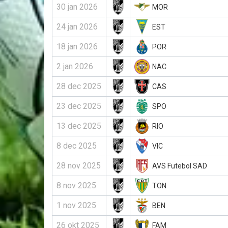
30 jan 2026
MOR
24 jan 2026
EST
18 jan 2026
POR
2 jan 2026
NAC
28 dec 2025
CAS
23 dec 2025
SPO
13 dec 2025
RIO
8 dec 2025
VIC
28 nov 2025
AVS Futebol SAD
8 nov 2025
TON
1 nov 2025
BEN
26 okt 2025
FAM