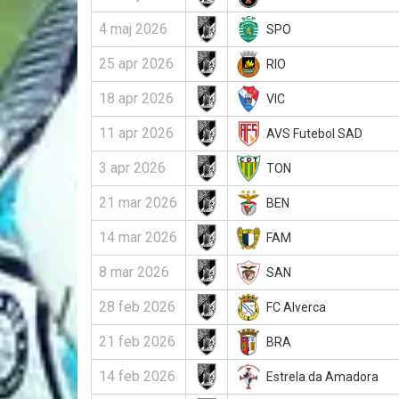
4 maj 2026
SPO
25 apr 2026
RIO
18 apr 2026
VIC
11 apr 2026
AVS Futebol SAD
3 apr 2026
TON
21 mar 2026
BEN
14 mar 2026
FAM
8 mar 2026
SAN
28 feb 2026
FC Alverca
21 feb 2026
BRA
14 feb 2026
Estrela da Amadora