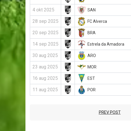
4 okt 2025
SAN
28 sep 2025
FC Alverca
20 sep 2025
BRA
14 sep 2025
Estrela da Amadora
30 aug 2025
ARO
23 aug 2025
MOR
16 aug 2025
EST
11 aug 2025
POR
PREV POST