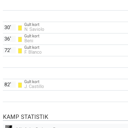
Gult kort
30'
N. Saviolo
Gult kort
36'
Beni
Gult kort
72'
F. Blanco
Gult kort
82'
J. Castillo
KAMP STATISTIK