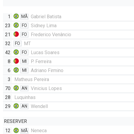
1
Gabriel Batista
MÅ
23
Sidney Lima
FO
21
Frederico Venâncio
FO
32
MT
FO
42
Lucas Soares
FO
8
P. Ferreira
MI
6
Adriano Firmino
MI
3
Matheus Pereira
70
Vinicius Lopes
AN
28
Luquinhas
29
Wendell
AN
RESERVER
12
Neneca
MÅ