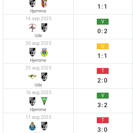
1:1
Hjemme
14 sep 2025
V
0:2
Ude
30 aug 2025
U
1:1
Hjemme
23 aug 2025
T
2:0
Ude
16 aug 2025
V
3:2
Hjemme
11 aug 2025
T
3:0