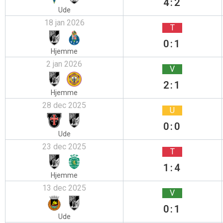
4:2
Ude
18 jan 2026
T
0:1
Hjemme
2 jan 2026
V
2:1
Hjemme
28 dec 2025
U
0:0
Ude
23 dec 2025
T
1:4
Hjemme
13 dec 2025
V
0:1
Ude