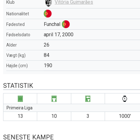
Vitória Guimarães
Klub
Nationalitet
Funchal
Fødested
april 17, 2000
Fødselsdato
26
Alder
84
Vægt (kg)
190
Højde (cm)
STATISTIK
Primeira Liga
13
10
3
1000′
SENESTE KAMPE