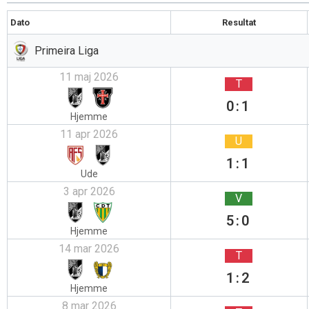
Dato
Resultat
Primeira Liga
11 maj 2026
T
0:1
Hjemme
11 apr 2026
U
1:1
Ude
3 apr 2026
V
5:0
Hjemme
14 mar 2026
T
1:2
Hjemme
8 mar 2026