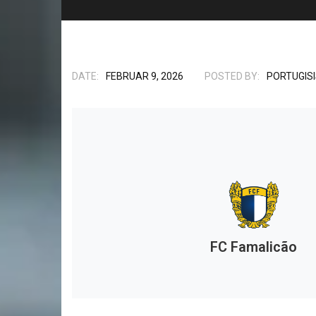
DATE:
FEBRUAR 9, 2026
POSTED BY:
PORTUGIS
FC Famalicão