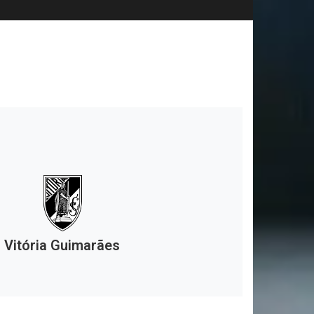
Vitória Guimarães