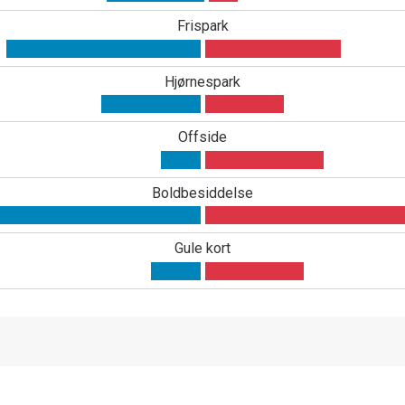
Frispark
Hjørnespark
Offside
Boldbesiddelse
Gule kort