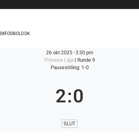
ISKFODBOLD.DK
26 okt 2025
-
3:30 pm
Primeira Liga
| Runde 9
Pausestilling: 1-0
2
:
0
SLUT