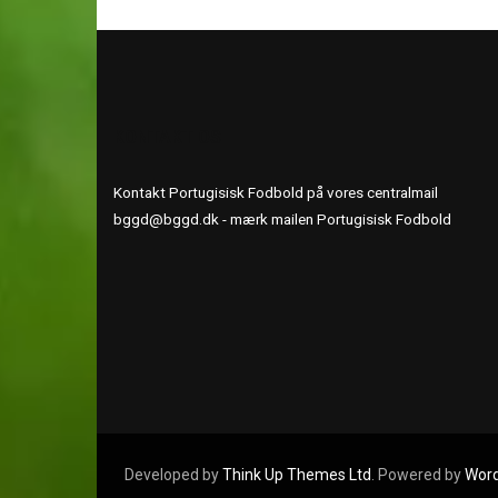
KONTAKT OS
Kontakt Portugisisk Fodbold på vores centralmail
bggd@bggd.dk
- mærk mailen Portugisisk Fodbold
Developed by
Think Up Themes Ltd
. Powered by
Wor