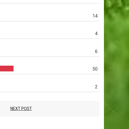
14
4
6
50
2
NEXT POST