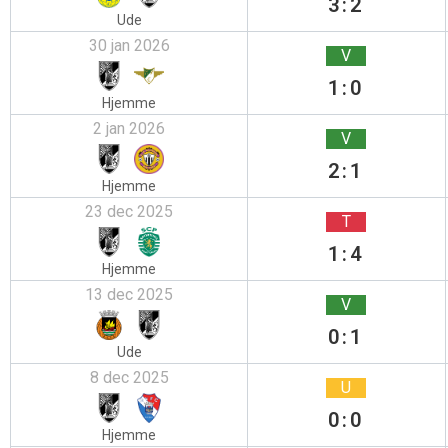
3:2
Ude
30 jan 2026
V
1:0
Hjemme
2 jan 2026
V
2:1
Hjemme
23 dec 2025
T
1:4
Hjemme
13 dec 2025
V
0:1
Ude
8 dec 2025
U
0:0
Hjemme