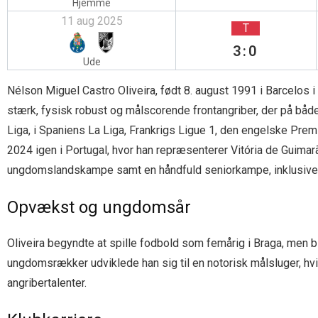
Hjemme
11 aug 2025
T
3:0
Ude
Nélson Miguel Castro Oliveira, født 8. august 1991 i Barcelos 
stærk, fysisk robust og målscorende frontangriber, der på både 
Liga, i Spaniens La Liga, Frankrigs Ligue 1, den engelske Pr
2024 igen i Portugal, hvor han repræsenterer Vitória de Guimar
ungdomslandskampe samt en håndfuld seniorkampe, inklusive 
Opvækst og ungdomsår
Oliveira begyndte at spille fodbold som femårig i Braga, men bl
ungdomsrækker udviklede han sig til en notorisk målsluger, hvi
angribertalenter.