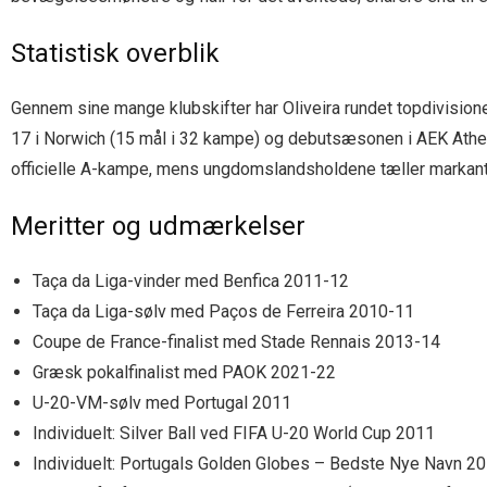
Statistisk overblik
Gennem sine mange klubskifter har Oliveira rundet topdivisione
17 i Norwich (15 mål i 32 kampe) og debutsæsonen i AEK Athen, 
officielle A-kampe, mens ungdomslandsholdene tæller markant
Meritter og udmærkelser
Taça da Liga-vinder med Benfica 2011-12
Taça da Liga-sølv med Paços de Ferreira 2010-11
Coupe de France-finalist med Stade Rennais 2013-14
Græsk pokalfinalist med PAOK 2021-22
U-20-VM-sølv med Portugal 2011
Individuelt: Silver Ball ved FIFA U-20 World Cup 2011
Individuelt: Portugals Golden Globes – Bedste Nye Navn 2