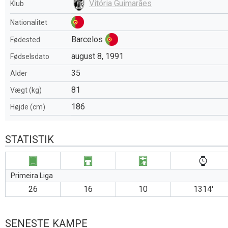
Vitória Guimarães
Klub
Nationalitet
Barcelos
Fødested
august 8, 1991
Fødselsdato
35
Alder
81
Vægt (kg)
186
Højde (cm)
STATISTIK
Primeira Liga
26
16
10
1314′
SENESTE KAMPE