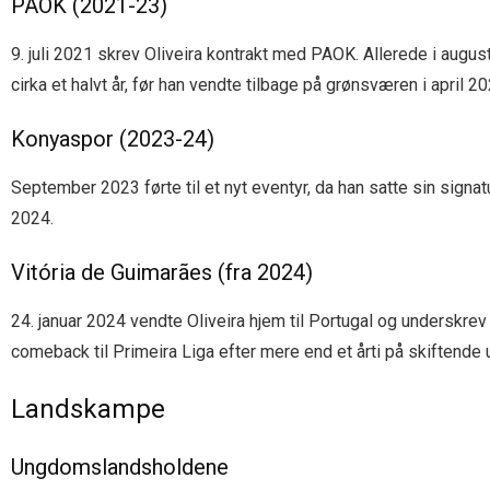
PAOK (2021-23)
9. juli 2021 skrev Oliveira kontrakt med PAOK. Allerede i aug
cirka et halvt år, før han vendte tilbage på grønsværen i apr
Konyaspor (2023-24)
September 2023 førte til et nyt eventyr, da han satte sin signat
2024.
Vitória de Guimarães (fra 2024)
24. januar 2024 vendte Oliveira hjem til Portugal og underskre
comeback til Primeira Liga efter mere end et årti på skiftende
Landskampe
Ungdomslandsholdene