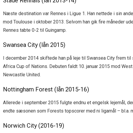
Stade Rennais (lån 2013-14)
Næste destination var Rennes i Ligue 1. Han nettede i sin and
mod Toulouse i oktober 2013. Selvom han gik fire måneder ude
Rennes tabte 0-2 til Guingamp.
Swansea City (lån 2015)
I december 2014 skiftede han på leje til Swansea City frem til 
Africa Cup of Nations. Debuten faldt 10. januar 2015 mod West
Newcastle United.
Nottingham Forest (lån 2015-16)
Allerede i september 2015 fulgte endnu et engelsk lejemål, d
endte sæsonen som Forests topscorer med ni ligamål – bl.a. 
Norwich City (2016-19)