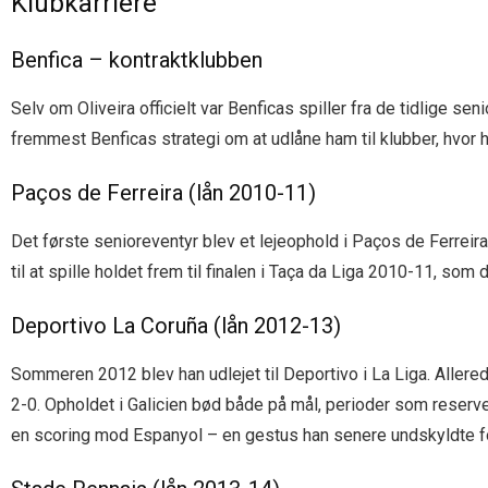
Klubkarriere
Benfica – kontraktklubben
Selv om Oliveira officielt var Benficas spiller fra de tidlige s
fremmest Benficas strategi om at udlåne ham til klubber, hvor h
Paços de Ferreira (lån 2010-11)
Det første senioreventyr blev et lejeophold i Paços de Ferrei
til at spille holdet frem til finalen i Taça da Liga 2010-11, so
Deportivo La Coruña (lån 2012-13)
Sommeren 2012 blev han udlejet til Deportivo i La Liga. Aller
2-0. Opholdet i Galicien bød både på mål, perioder som reserve
en scoring mod Espanyol – en gestus han senere undskyldte fo