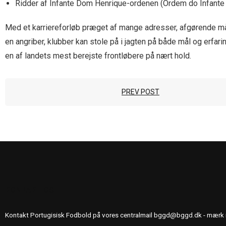
Ridder af Infante Dom Henrique-ordenen (Ordem do Infant
Med et karriereforløb præget af mange adresser, afgørende m
en angriber, klubber kan stole på i jagten på både mål og erfari
en af landets mest berejste frontløbere på nært hold.
PREV POST
KONTAKT OS
Kontakt Portugisisk Fodbold på vores centralmail
bggd@bggd.dk
- mærk 