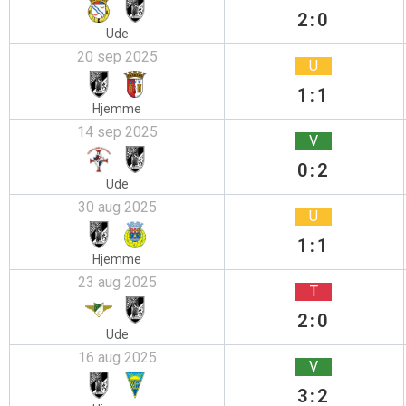
2:0
Ude
20 sep 2025
U
1:1
Hjemme
14 sep 2025
V
0:2
Ude
30 aug 2025
U
1:1
Hjemme
23 aug 2025
T
2:0
Ude
16 aug 2025
V
3:2