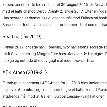
Et permanent skifte blev realiseret 30. august 2016, da Norwic
med et hattrick mod Derby County 2. januar 2017. Efter en fo
Han scorede et dramatisk udlignende mål mod Fulham på åbning
Sæsonen efter blev han sat uden for truppen, da et sommertran
Reading (lån 2019)
I januar 2019 landede han i Reading, hvor han straks scorede i
faldt Oliveira om, og Mings trådte ham uforvarende i ansigte
tilbage og nettede bl.a. et vigtigt mål mod Ipswich Town.
AEK Athen (2019-21)
Et toårigt engagement i AEK Athen fra juli 2019 blev indledt m
sejr over Atromitos, og i december fulgte et hattrick mod Pa
afgørende mål mod St. Gallen i Europa League-kvalifikationen 