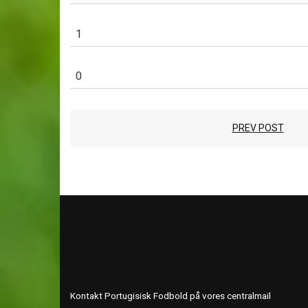
1
0
PREV POST
KONTAKT OS
Kontakt Portugisisk Fodbold på vores centralmail