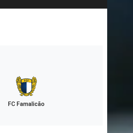
FC Famalicão