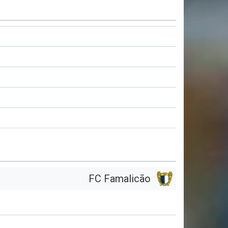
FC Famalicão