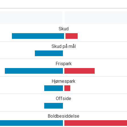
Skud
Skud på mål
Frispark
Hjørnespark
Offside
Boldbesiddelse