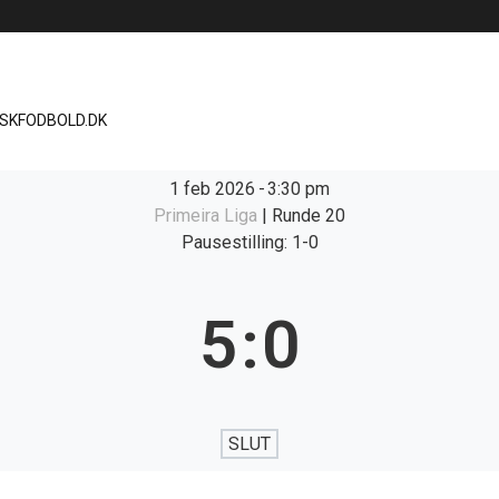
ISKFODBOLD.DK
1 feb 2026
-
3:30 pm
Primeira Liga
| Runde 20
Pausestilling: 1-0
5
:
0
SLUT