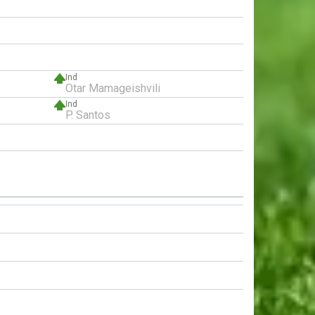
Ind
Otar Mamageishvili
Ind
P. Santos