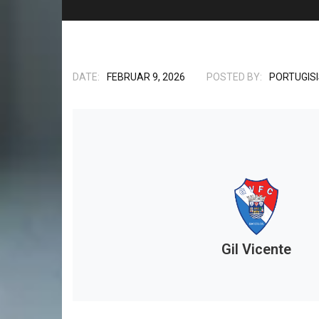
DATE:
FEBRUAR 9, 2026
POSTED BY:
PORTUGIS
Gil Vicente