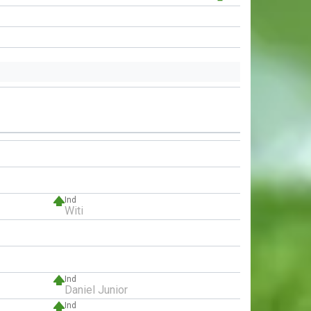
Ind
Witi
Ind
Daniel Junior
Ind