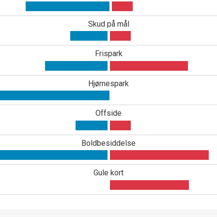
Skud på mål
Frispark
Hjørnespark
Offside
Boldbesiddelse
Gule kort