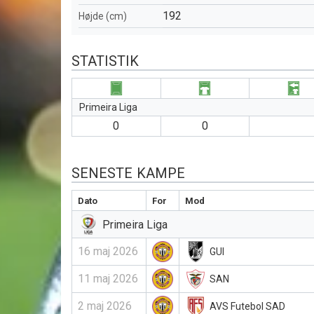
192
Højde (cm)
STATISTIK
Primeira Liga
0
0
SENESTE KAMPE
Dato
For
Mod
Primeira Liga
16 maj 2026
GUI
11 maj 2026
SAN
2 maj 2026
AVS Futebol SAD