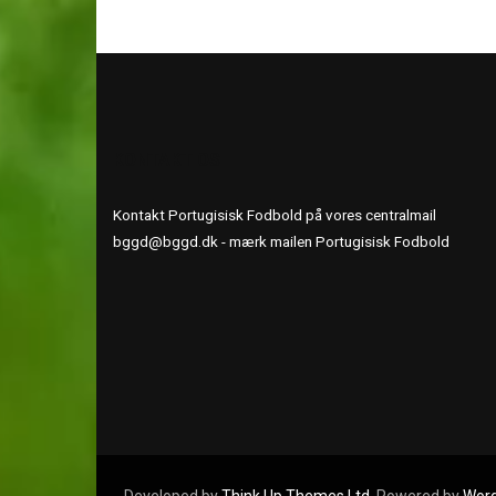
KONTAKT OS
Kontakt Portugisisk Fodbold på vores centralmail
bggd@bggd.dk
- mærk mailen Portugisisk Fodbold