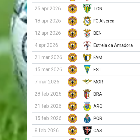
25 apr 2026
TON
18 apr 2026
FC Alverca
12 apr 2026
BEN
4 apr 2026
Estrela da Amadora
21 mar 2026
FAM
15 mar 2026
EST
7 mar 2026
MOR
28 feb 2026
BRA
21 feb 2026
ARO
15 feb 2026
POR
8 feb 2026
CAS