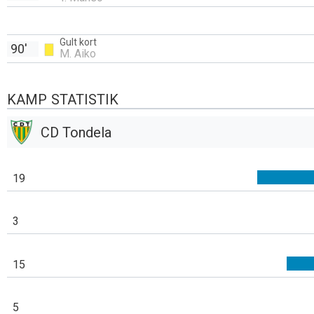
Gult kort
90'
M. Aiko
KAMP STATISTIK
CD Tondela
19
3
15
5