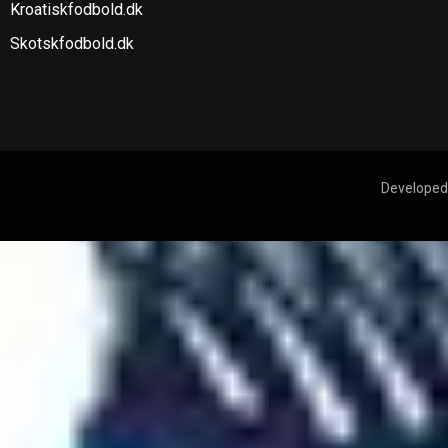
Kroatiskfodbold.dk
Skotskfodbold.dk
Developed