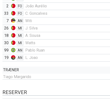
2
João Aurélio
FO
33
C. Goncalves
FO
7
Witi
AN
26
J. Silva
MI
18
A. Sousa
MI
30
Watts
MI
99
Pablo Ruan
AN
19
L. Joao
AN
TRÆNER
Tiago Margarido
RESERVER