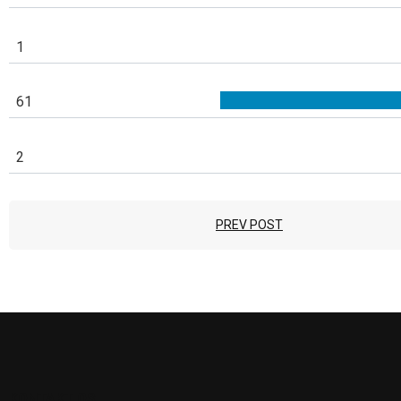
1
61
2
PREV POST
KONTAKT OS