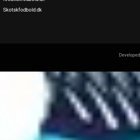
Skotskfodbold.dk
Developed