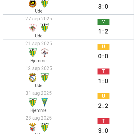
3:0
Ude
27 sep 2025
V
1:2
Ude
21 sep 2025
U
0:0
Hjemme
12 sep 2025
T
1:0
Ude
31 aug 2025
U
2:2
Hjemme
23 aug 2025
T
3:0