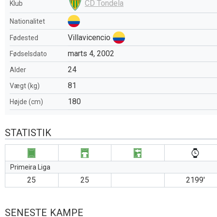
CD Tondela
Klub
Nationalitet
Villavicencio
Fødested
marts 4, 2002
Fødselsdato
24
Alder
81
Vægt (kg)
180
Højde (cm)
STATISTIK
Primeira Liga
25
25
2199′
SENESTE KAMPE