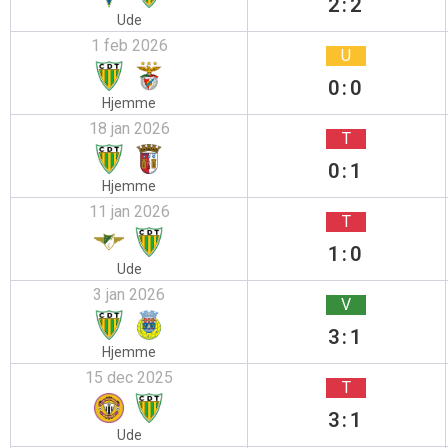
2:2
Ude
1 feb 2026
U
0:0
Hjemme
18 jan 2026
T
0:1
Hjemme
11 jan 2026
T
1:0
Ude
3 jan 2026
V
3:1
Hjemme
15 dec 2025
T
3:1
Ude