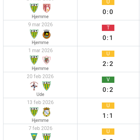
U
0:0
Hjemme
9 mar 2026
T
0:1
Hjemme
1 mar 2026
U
2:2
Hjemme
20 feb 2026
V
0:2
Ude
13 feb 2026
U
1:1
Hjemme
7 feb 2026
U