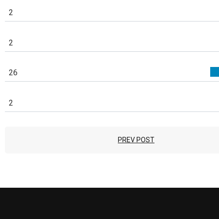
2
2
26
2
PREV POST