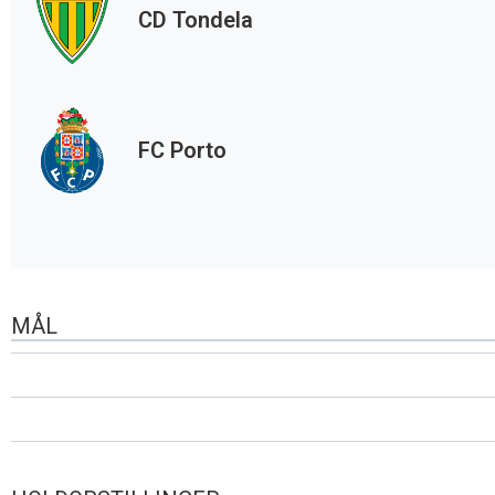
CD Tondela
FC Porto
MÅL