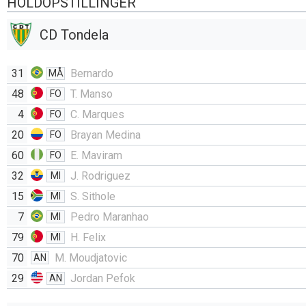
HOLDOPSTILLINGER
CD Tondela
31
Bernardo
MÅ
48
T. Manso
FO
4
C. Marques
FO
20
Brayan Medina
FO
60
E. Maviram
FO
32
J. Rodriguez
MI
15
S. Sithole
MI
7
Pedro Maranhao
MI
79
H. Felix
MI
70
M. Moudjatovic
AN
29
Jordan Pefok
AN