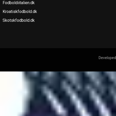
Fodboldiitalien.dk
Kroatiskfodbold.dk
Skotskfodbold.dk
Developed