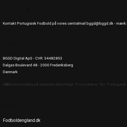
KONTAKT OS
Kontakt Portugisisk Fodbold på vores centralmail
bggd@bggd.dk
- mærk 
UDGIVERINFO
BGGD Digital ApS - CVR: 34482853
Dalgas Boulevard 48 - 2000 Frederiksberg
Danmark
OBS:
Henvendelse på adressen ikke muligt. Post mærkes "Att: Portugisisk
SE OGSÅ
Fodboldengland.dk