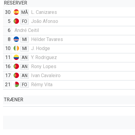
RESERVER
30
L. Canizares
MÅ
5
João Afonso
FO
6
André Ceitil
8
Hélder Tavares
MI
10
J. Hodge
MI
11
Y. Rodriguez
AN
16
Rony Lopes
AN
17
Ivan Cavaleiro
AN
21
Rémy Vita
FO
TRÆNER