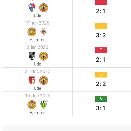
T
2:1
Ude
11 jan 2026
U
3:3
Hjemme
2 jan 2026
T
2:1
Ude
21 dec 2025
U
2:2
Ude
15 dec 2025
V
3:1
Hjemme