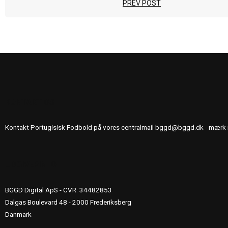
PREV POST
KONTAKT OS
Kontakt Portugisisk Fodbold på vores centralmail
bggd@bggd.dk
- mærk 
UDGIVERINFO
BGGD Digital ApS - CVR: 34482853
Dalgas Boulevard 48 - 2000 Frederiksberg
Danmark