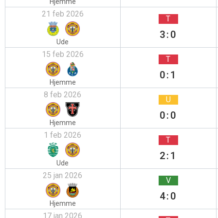
Hjemme
21 feb 2026
T
3:0
Ude
15 feb 2026
T
0:1
Hjemme
8 feb 2026
U
0:0
Hjemme
1 feb 2026
T
2:1
Ude
25 jan 2026
V
4:0
Hjemme
17 jan 2026