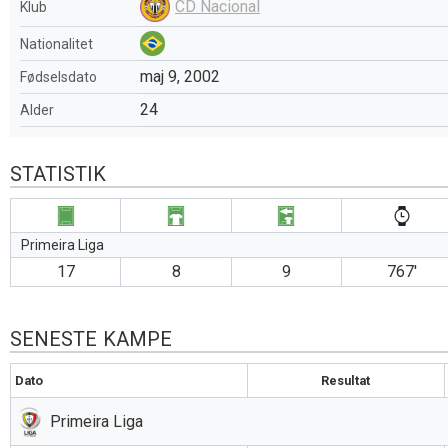
CD Nacional
Klub
Nationalitet
maj 9, 2002
Fødselsdato
24
Alder
STATISTIK
Primeira Liga
17
8
9
767′
SENESTE KAMPE
Dato
Resultat
Primeira Liga