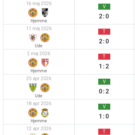
16 maj 2026
V
2:0
Hjemme
11 maj 2026
T
2:0
Ude
2 maj 2026
T
1:2
Hjemme
25 apr 2026
V
0:2
Ude
18 apr 2026
V
1:0
Hjemme
12 apr 2026
T