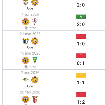
2:0
Ude
4 apr 2026
V
2:0
Hjemme
21 mar 2026
T
1:0
Ude
15 mar 2026
T
0:1
Hjemme
7 mar 2026
U
1:1
Ude
28 feb 2026
T
1:2