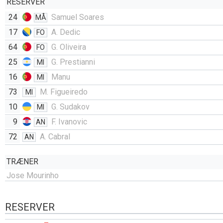
RESERVER
24
Samuel Soares
MÅ
17
A. Dedic
FO
64
G. Oliveira
FO
25
G. Prestianni
MI
16
Manu
MI
73
M. Figueiredo
MI
10
G. Sudakov
MI
9
F. Ivanovic
AN
72
A. Cabral
AN
TRÆNER
Jose Mourinho
RESERVER