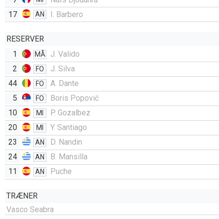
17
I. Barbero
AN
RESERVER
1
J. Valido
MÅ
2
J. Silva
FO
44
A. Dante
FO
5
Boris Popović
FO
10
P. Gozalbez
MI
20
Y. Santiago
MI
23
D. Nandin
AN
24
B. Mansilla
AN
11
Puche
AN
TRÆNER
Vasco Seabra