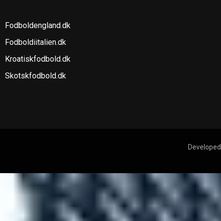
Fodboldengland.dk
Fodboldiitalien.dk
Kroatiskfodbold.dk
Skotskfodbold.dk
Developed