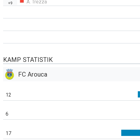
A. Trezza
+9
KAMP STATISTIK
FC Arouca
12
6
17