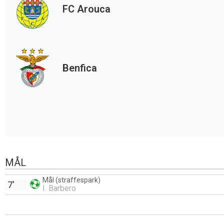
FC Arouca
Benfica
MÅL
Mål (straffespark)
7'
I. Barbero