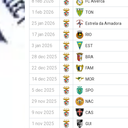
8 feb 2026
FC Alverca
1 feb 2026
TON
25 jan 2026
Estrela da Amadora
17 jan 2026
RIO
3 jan 2026
EST
28 dec 2025
BRA
22 dec 2025
FAM
14 dec 2025
MOR
5 dec 2025
SPO
29 nov 2025
NAC
9 nov 2025
CAS
1 nov 2025
GUI