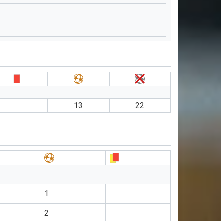
13
22
1
2