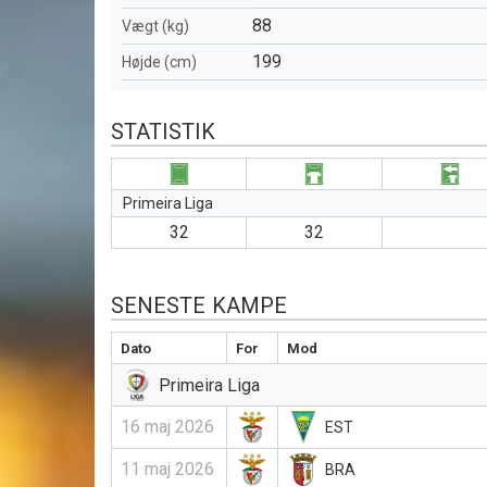
88
Vægt (kg)
199
Højde (cm)
STATISTIK
Primeira Liga
32
32
SENESTE KAMPE
Dato
For
Mod
Primeira Liga
16 maj 2026
EST
11 maj 2026
BRA