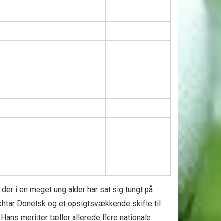
der i en meget ung alder har sat sig tungt på
khtar Donetsk og et opsigtsvækkende skifte til
 Hans meritter tæller allerede flere nationale