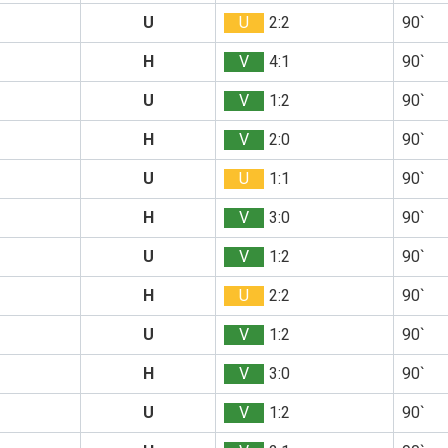
U
U
2:2
90`
H
V
4:1
90`
U
V
1:2
90`
H
V
2:0
90`
U
U
1:1
90`
H
V
3:0
90`
U
V
1:2
90`
H
U
2:2
90`
U
V
1:2
90`
H
V
3:0
90`
U
V
1:2
90`