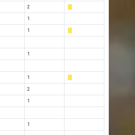
2
1
1
1
1
2
1
1