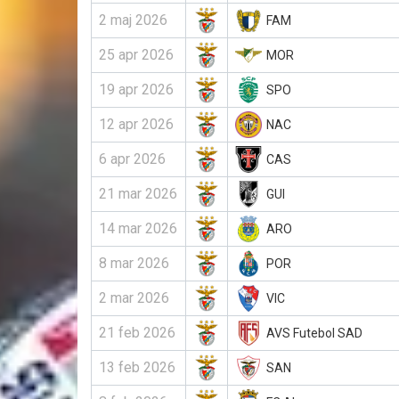
2 maj 2026
FAM
25 apr 2026
MOR
19 apr 2026
SPO
12 apr 2026
NAC
6 apr 2026
CAS
21 mar 2026
GUI
14 mar 2026
ARO
8 mar 2026
POR
2 mar 2026
VIC
21 feb 2026
AVS Futebol SAD
13 feb 2026
SAN