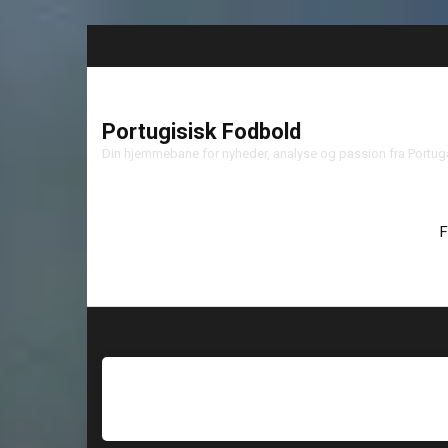
Portugisisk Fodbold
Din hjemmebane for nyheder, analyse og passion fra Portu
F