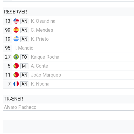
RESERVER
13
K. Osundina
AN
99
C. Mendes
AN
19
K. Prieto
AN
95
I. Mandic
27
Kaique Rocha
FO
5
A. Conte
MI
11
João Marques
AN
7
K. Nsona
AN
TRÆNER
Alvaro Pacheco