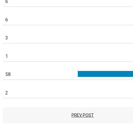
6
6
3
1
58
2
PREV POST