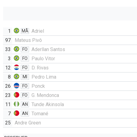
1
Adriel
MÅ
97
Mateus Pivô
33
Aderllan Santos
FO
3
Paulo Vitor
FO
12
D. Rivas
FO
8
Pedro Lima
MI
26
Ponck
FO
23
G. Mendonca
FO
11
Tunde Akinsola
AN
7
Tomané
AN
25
Andre Green