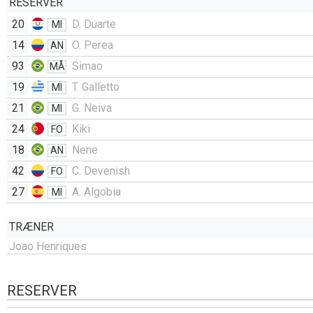
RESERVER
20
D. Duarte
MI
14
O. Perea
AN
93
Simao
MÅ
19
T. Galletto
MI
21
G. Neiva
MI
24
Kiki
FO
18
Nene
AN
42
C. Devenish
FO
27
A. Algobia
MI
TRÆNER
Joao Henriques
RESERVER