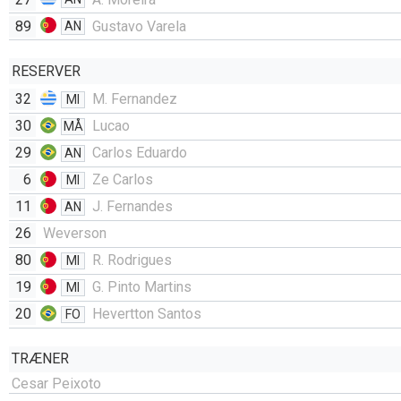
89
Gustavo Varela
AN
RESERVER
32
M. Fernandez
MI
30
Lucao
MÅ
29
Carlos Eduardo
AN
6
Ze Carlos
MI
11
J. Fernandes
AN
26
Weverson
80
R. Rodrigues
MI
19
G. Pinto Martins
MI
20
Hevertton Santos
FO
TRÆNER
Cesar Peixoto