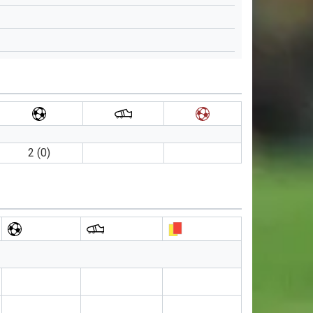
2 (0)