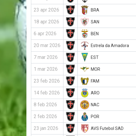
23 apr 2026
BRA
18 apr 2026
SAN
6 apr 2026
BEN
20 mar 2026
Estrela da Amadora
7 mar 2026
EST
1 mar 2026
MOR
23 feb 2026
FAM
14 feb 2026
ARO
8 feb 2026
NAC
2 feb 2026
POR
23 jan 2026
AVS Futebol SAD