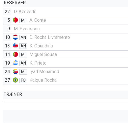
RESERVER
22
D. Azevedo
5
A. Conte
MI
9
M. Svensson
10
D. Rocha Livramento
AN
13
K. Osundina
AN
14
Miguel Sousa
MI
19
K. Prieto
AN
24
Iyad Mohamed
MI
27
Kaique Rocha
FO
TRÆNER