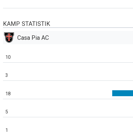
KAMP STATISTIK
Casa Pia AC
10
3
18
5
1