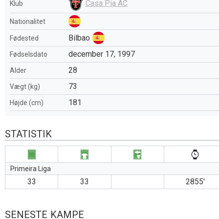
Casa Pia AC
Klub
Nationalitet
Bilbao
Fødested
december 17, 1997
Fødselsdato
28
Alder
73
Vægt (kg)
181
Højde (cm)
STATISTIK
Primeira Liga
33
33
2855′
SENESTE KAMPE