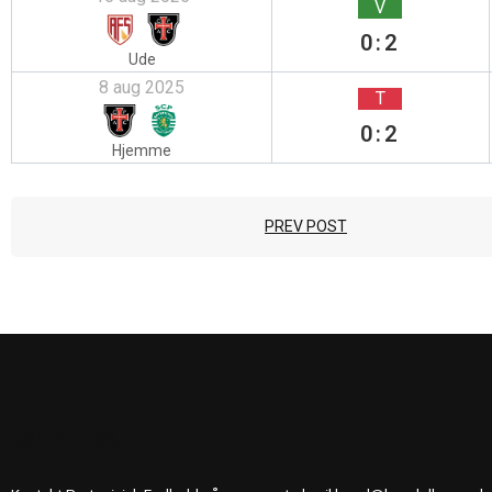
V
0:2
Ude
8 aug 2025
T
0:2
Hjemme
PREV POST
KONTAKT OS