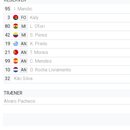
95
I. Mandic
3
Kaly
FO
80
L. Ofori
MI
42
S. Perez
MI
19
K. Prieto
AN
21
T. Morais
AN
99
C. Mendes
AN
10
D. Rocha Livramento
AN
32
Kiki Silva
TRÆNER
Alvaro Pacheco