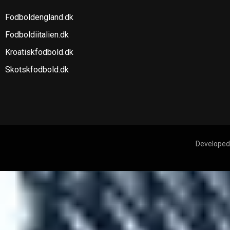
Fodboldengland.dk
Fodboldiitalien.dk
Kroatiskfodbold.dk
Skotskfodbold.dk
Developed