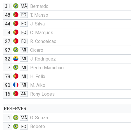
31
Bernardo
MÅ
48
T. Manso
FO
44
J. Silva
FO
4
C. Marques
FO
27
R. Conceicao
FO
97
Cicero
MI
32
J. Rodriguez
MI
7
Pedro Maranhao
MI
79
H. Felix
MI
90
M. Aiko
MI
16
Rony Lopes
AN
RESERVER
1
G. Souza
MÅ
2
Bebeto
FO