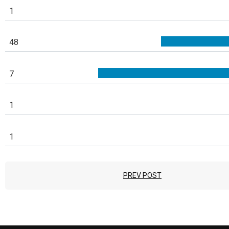
1
48
7
1
1
PREV POST