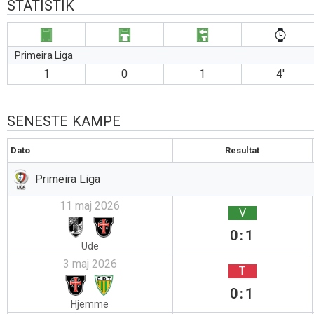
STATISTIK
Primeira Liga
1
0
1
4′
SENESTE KAMPE
Dato
Resultat
Primeira Liga
11 maj 2026
V
0:1
Ude
3 maj 2026
T
0:1
Hjemme