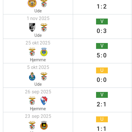
1:2
Ude
1 nov 2025
V
0:3
Ude
25 okt 2025
V
5:0
Hjemme
5 okt 2025
U
0:0
Ude
26 sep 2025
V
2:1
Hjemme
23 sep 2025
U
1:1