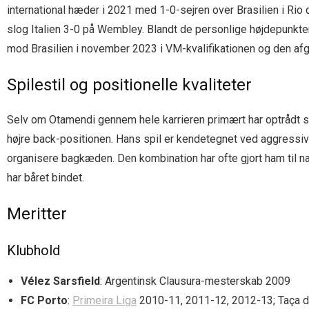
international hæder i 2021 med 1-0-sejren over Brasilien i Rio 
slog Italien 3-0 på Wembley. Blandt de personlige højdepunkt
mod Brasilien i november 2023 i VM-kvalifikationen og den af
Spilestil og positionelle kvaliteter
Selv om Otamendi gennem hele karrieren primært har optrådt s
højre back-positionen. Hans spil er kendetegnet ved aggressiv
organisere bagkæden. Den kombination har ofte gjort ham til nat
har båret bindet.
Meritter
Klubhold
Vélez Sarsfield
: Argentinsk Clausura-mesterskab 2009
FC Porto
:
Primeira Liga
2010-11, 2011-12, 2012-13; Taça d