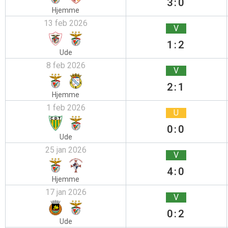
3:0
Hjemme
13 feb 2026
V
1:2
Ude
8 feb 2026
V
2:1
Hjemme
1 feb 2026
U
0:0
Ude
25 jan 2026
V
4:0
Hjemme
17 jan 2026
V
0:2
Ude