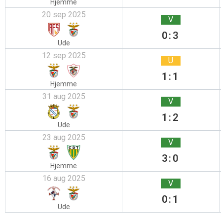
Hjemme
20 sep 2025
V
0:3
Ude
12 sep 2025
U
1:1
Hjemme
31 aug 2025
V
1:2
Ude
23 aug 2025
V
3:0
Hjemme
16 aug 2025
V
0:1
Ude