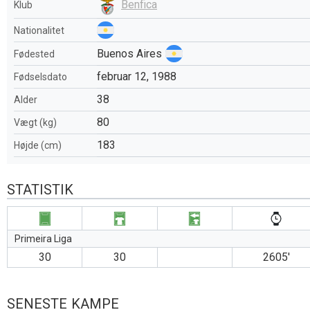
Benfica
Klub
Nationalitet
Buenos Aires
Fødested
februar 12, 1988
Fødselsdato
38
Alder
80
Vægt (kg)
183
Højde (cm)
STATISTIK
Primeira Liga
30
30
2605′
SENESTE KAMPE