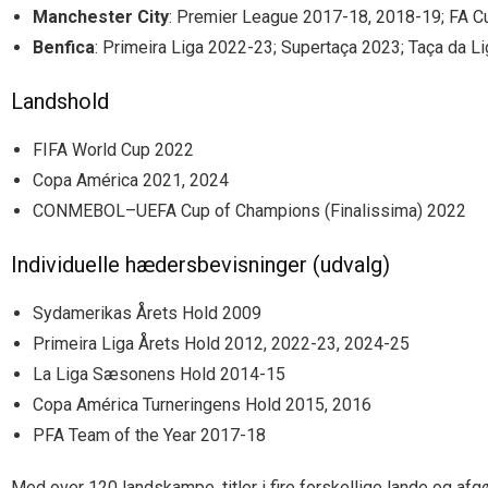
Manchester City
: Premier League 2017-18, 2018-19; FA C
Benfica
: Primeira Liga 2022-23; Supertaça 2023; Taça da L
Landshold
FIFA World Cup 2022
Copa América 2021, 2024
CONMEBOL–UEFA Cup of Champions (Finalissima) 2022
Individuelle hædersbevisninger (udvalg)
Sydamerikas Årets Hold 2009
Primeira Liga Årets Hold 2012, 2022-23, 2024-25
La Liga Sæsonens Hold 2014-15
Copa América Turneringens Hold 2015, 2016
PFA Team of the Year 2017-18
Med over 120 landskampe, titler i fire forskellige lande og a