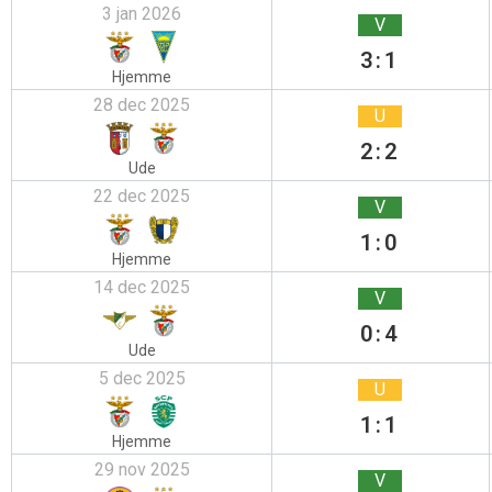
3 jan 2026
V
3:1
Hjemme
28 dec 2025
U
2:2
Ude
22 dec 2025
V
1:0
Hjemme
14 dec 2025
V
0:4
Ude
5 dec 2025
U
1:1
Hjemme
29 nov 2025
V