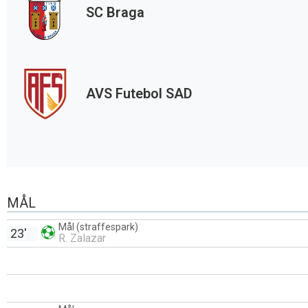
SC Braga
AVS Futebol SAD
MÅL
Mål (straffespark)
23'
R. Zalazar