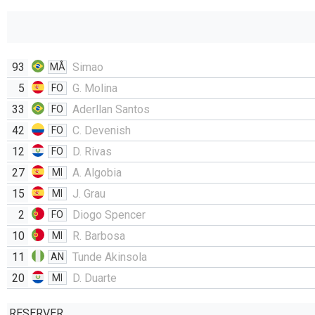
93
Simao
MÅ
5
G. Molina
FO
33
Aderllan Santos
FO
42
C. Devenish
FO
12
D. Rivas
FO
27
A. Algobia
MI
15
J. Grau
MI
2
Diogo Spencer
FO
10
R. Barbosa
MI
11
Tunde Akinsola
AN
20
D. Duarte
MI
RESERVER