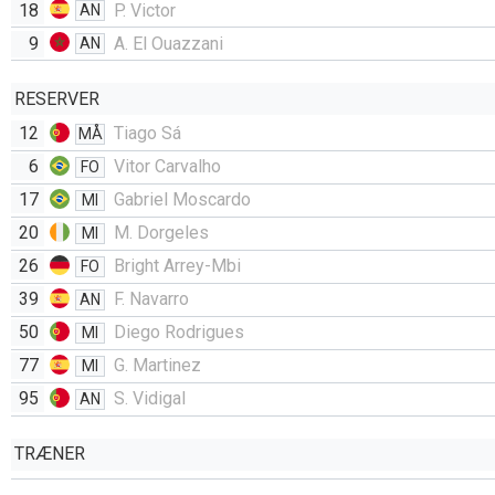
18
P. Victor
AN
9
A. El Ouazzani
AN
RESERVER
12
Tiago Sá
MÅ
6
Vitor Carvalho
FO
17
Gabriel Moscardo
MI
20
M. Dorgeles
MI
26
Bright Arrey-Mbi
FO
39
F. Navarro
AN
50
Diego Rodrigues
MI
77
G. Martinez
MI
95
S. Vidigal
AN
TRÆNER