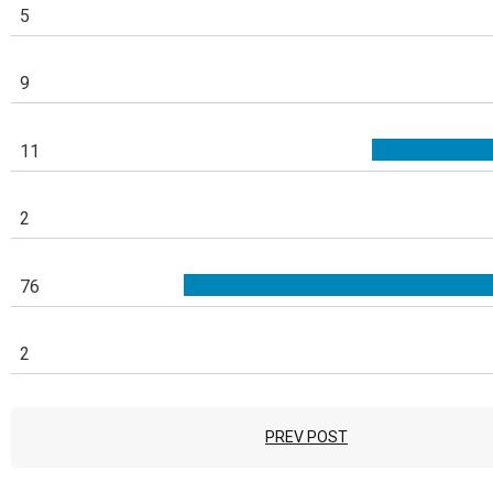
5
9
11
2
76
2
PREV POST