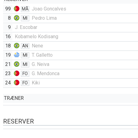
99
Joao Goncalves
MÅ
8
Pedro Lima
MI
9
J. Escobar
16
Kobamelo Kodisang
18
Nene
AN
19
T. Galletto
MI
21
G. Neiva
MI
23
G. Mendonca
FO
24
Kiki
FO
TRÆNER
RESERVER