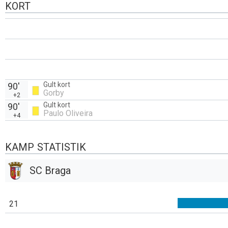
KORT
Gult kort
90'
Gorby
+2
Gult kort
90'
Paulo Oliveira
+4
KAMP STATISTIK
SC Braga
21