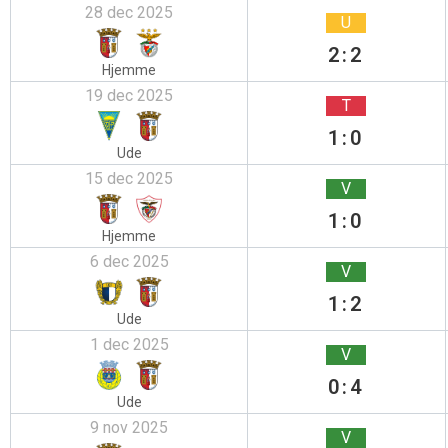
28 dec 2025
U
2:2
Hjemme
19 dec 2025
T
1:0
Ude
15 dec 2025
V
1:0
Hjemme
6 dec 2025
V
1:2
Ude
1 dec 2025
V
0:4
Ude
9 nov 2025
V