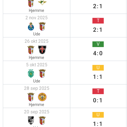
2:1
Hjemme
2 nov 2025
T
2:1
Ude
26 okt 2025
V
4:0
Hjemme
5 okt 2025
U
1:1
Ude
28 sep 2025
T
0:1
Hjemme
20 sep 2025
U
1:1