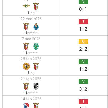
V
0:1
Ude
22 mar 2026
T
1:2
Hjemme
7 mar 2026
U
2:2
Hjemme
28 feb 2026
V
1:2
Ude
21 feb 2026
V
3:2
Hjemme
14 feb 2026
T