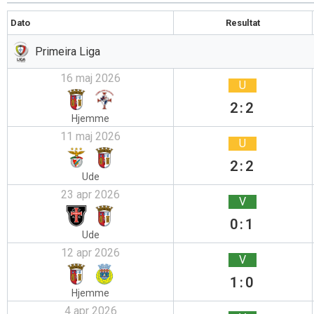
Dato
Resultat
Primeira Liga
16 maj 2026
U
2:2
Hjemme
11 maj 2026
U
2:2
Ude
23 apr 2026
V
0:1
Ude
12 apr 2026
V
1:0
Hjemme
4 apr 2026