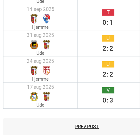
Ude
14 sep 2025
T
0:1
Hjemme
31 aug 2025
U
2:2
Ude
24 aug 2025
U
2:2
Hjemme
17 aug 2025
V
0:3
Ude
PREV POST