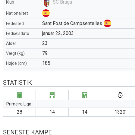
SC Braga
Klub
Nationalitet
Sant Fost de Campsentelles
Fødested
januar 22, 2003
Fødselsdato
23
Alder
79
Vægt (kg)
185
Højde (cm)
STATISTIK
Primeira Liga
28
14
14
1320′
SENESTE KAMPE