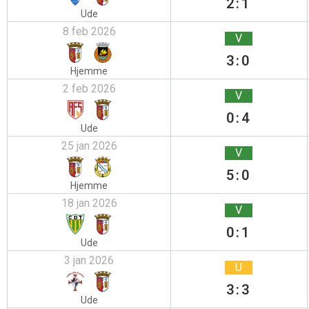
2:1
Ude
8 feb 2026
V
3:0
Hjemme
2 feb 2026
V
0:4
Ude
25 jan 2026
V
5:0
Hjemme
18 jan 2026
V
0:1
Ude
3 jan 2026
U
3:3
Ude