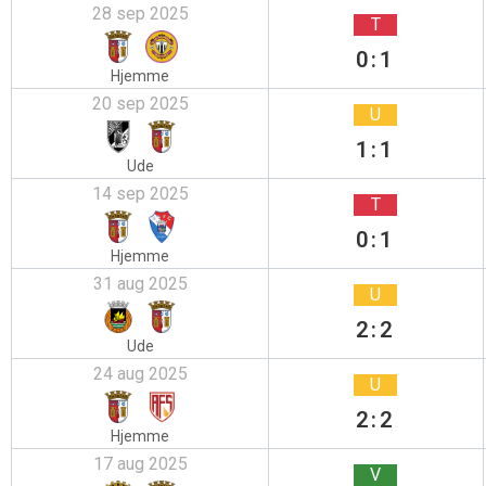
28 sep 2025
T
0:1
Hjemme
20 sep 2025
U
1:1
Ude
14 sep 2025
T
0:1
Hjemme
31 aug 2025
U
2:2
Ude
24 aug 2025
U
2:2
Hjemme
17 aug 2025
V