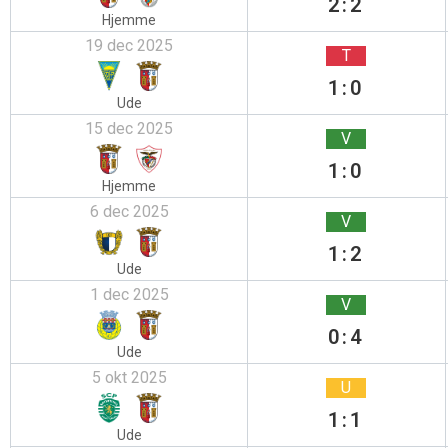
2:2
Hjemme
19 dec 2025
T
1:0
Ude
15 dec 2025
V
1:0
Hjemme
6 dec 2025
V
1:2
Ude
1 dec 2025
V
0:4
Ude
5 okt 2025
U
1:1
Ude