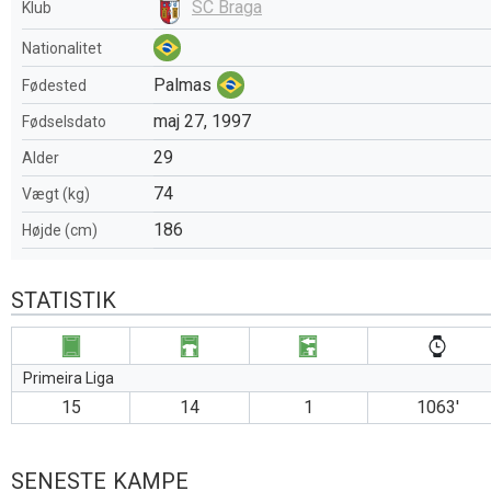
SC Braga
Klub
Nationalitet
Palmas
Fødested
maj 27, 1997
Fødselsdato
29
Alder
74
Vægt (kg)
186
Højde (cm)
STATISTIK
Primeira Liga
15
14
1
1063′
SENESTE KAMPE