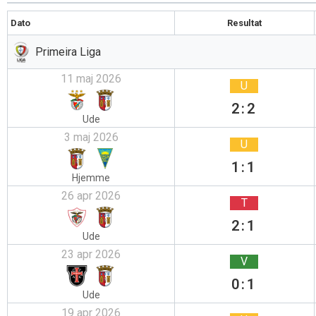
Dato
Resultat
Primeira Liga
11 maj 2026
U
2:2
Ude
3 maj 2026
U
1:1
Hjemme
26 apr 2026
T
2:1
Ude
23 apr 2026
V
0:1
Ude
19 apr 2026