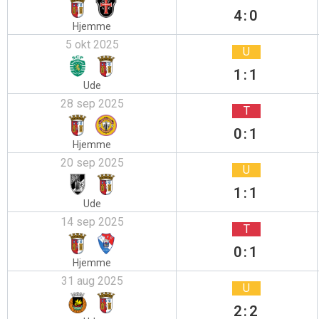
4:0
Hjemme
5 okt 2025
U
1:1
Ude
28 sep 2025
T
0:1
Hjemme
20 sep 2025
U
1:1
Ude
14 sep 2025
T
0:1
Hjemme
31 aug 2025
U
2:2