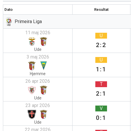
Dato
Resultat
Primeira Liga
11 maj 2026
U
2:2
Ude
3 maj 2026
U
1:1
Hjemme
26 apr 2026
T
2:1
Ude
23 apr 2026
V
0:1
Ude
22 mar 2026