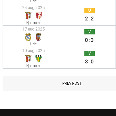
Ude
24 aug 2025
U
2:2
Hjemme
17 aug 2025
V
0:3
Ude
10 aug 2025
V
3:0
Hjemme
PREV POST