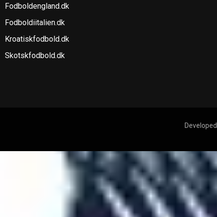
Fodboldengland.dk
Fodboldiitalien.dk
Kroatiskfodbold.dk
Skotskfodbold.dk
Developed