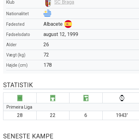
SC Braga
Klub
Nationalitet
Albacete
Fødested
august 12, 1999
Fødselsdato
26
Alder
72
Vægt (kg)
178
Højde (cm)
STATISTIK
Primeira Liga
28
22
6
1943′
SENESTE KAMPE