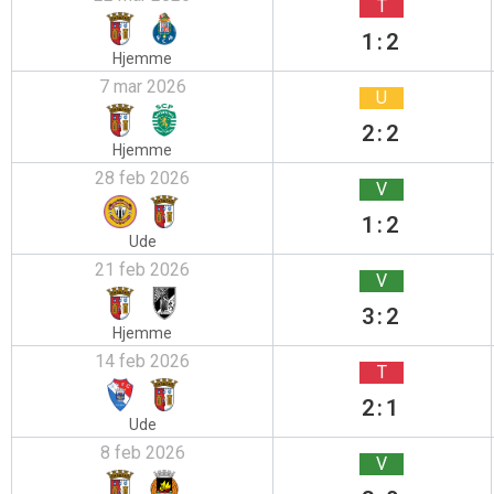
T
1:2
Hjemme
7 mar 2026
U
2:2
Hjemme
28 feb 2026
V
1:2
Ude
21 feb 2026
V
3:2
Hjemme
14 feb 2026
T
2:1
Ude
8 feb 2026
V