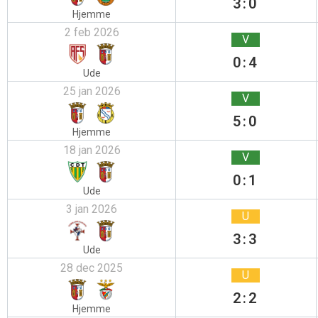
3:0
Hjemme
2 feb 2026
V
0:4
Ude
25 jan 2026
V
5:0
Hjemme
18 jan 2026
V
0:1
Ude
3 jan 2026
U
3:3
Ude
28 dec 2025
U
2:2
Hjemme