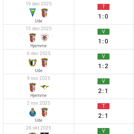
19 dec 2025
T
1:0
Ude
15 dec 2025
V
1:0
Hjemme
6 dec 2025
V
1:2
Ude
9 nov 2025
V
2:1
Hjemme
2 nov 2025
T
2:1
Ude
26 okt 2025
V