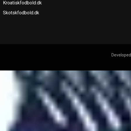
Kroatiskfodbold.dk
Skotskfodbold.dk
Developed