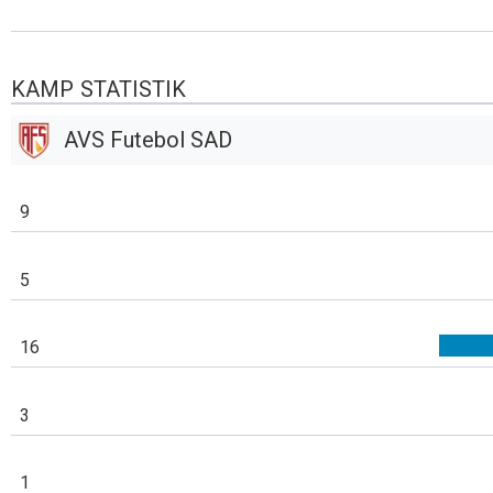
KAMP STATISTIK
AVS Futebol SAD
9
5
16
3
1