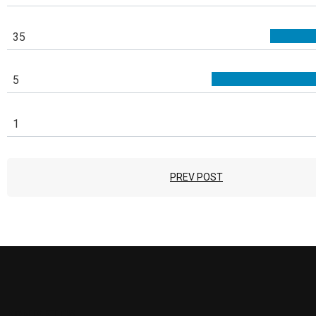
35
5
1
PREV POST
KONTAKT OS