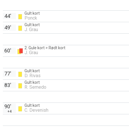
Gult kort
44'
Ponck
Gult kort
49'
J. Grau
2. Gule kort > Rødt kort
60'
J. Grau
Gult kort
77'
D. Rivas
Gult kort
83'
R. Semedo
Gult kort
90'
C. Devenish
+4