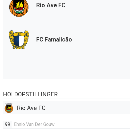
Rio Ave FC
FC Famalicão
HOLDOPSTILLINGER
Rio Ave FC
99
Ennio Van Der Gouw