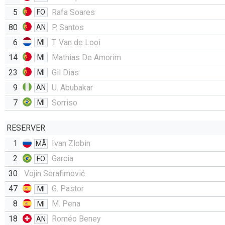
5
Rafa Soares
FO
80
P. Santos
AN
6
T. Van de Looi
MI
14
Mathias De Amorim
MI
23
Gil Dias
MI
9
U. Abubakar
AN
7
Sorriso
MI
RESERVER
1
Ivan Zlobin
MÅ
2
Garcia
FO
30
Vojin Serafimović
47
G. Pastor
MI
8
M. Pena
MI
18
Roméo Beney
AN