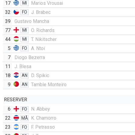
17
Marios Vrousai
MI
32
J. Brabec
FO
39
Gustavo Mancha
77
O. Richards
MI
44
T. Nikitscher
MI
5
A. Ntoi
FO
7
Diogo Bezerra
11
J. Blesa
18
D. Spikic
AN
9
Tamble Monteiro
AN
RESERVER
6
N. Abbey
FO
22
K. Chamorro
MÅ
23
F. Petrasso
FO