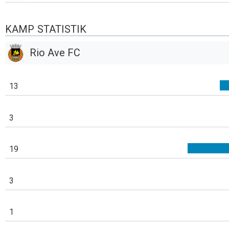
KAMP STATISTIK
Rio Ave FC
13
3
19
3
1