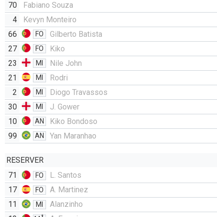
70
Fabiano Souza
4
Kevyn Monteiro
66
Gilberto Batista
FO
27
Kiko
FO
23
Nile John
MI
21
Rodri
MI
2
Diogo Travassos
MI
30
J. Gower
MI
10
Kiko Bondoso
AN
99
Yan Maranhao
AN
RESERVER
71
L. Santos
FO
17
A. Martinez
FO
11
Alanzinho
MI