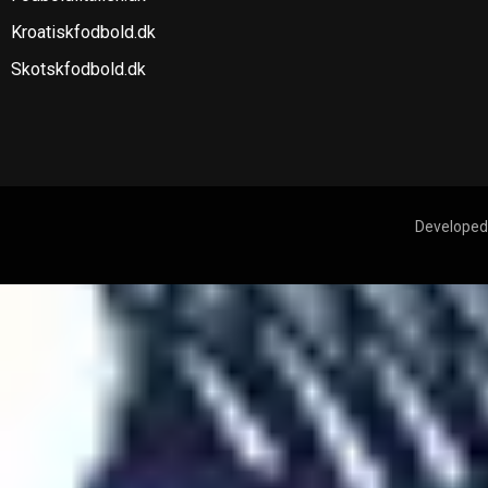
Kroatiskfodbold.dk
Skotskfodbold.dk
Developed