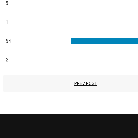
5
1
64
2
PREV POST