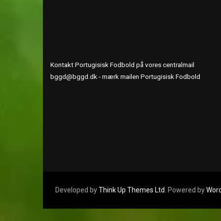
KONTAKT OS
Kontakt Portugisisk Fodbold på vores centralmail
bggd@bggd.dk
- mærk mailen Portugisisk Fodbold
Developed by
Think Up Themes Ltd
. Powered by
Wor