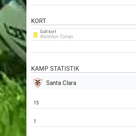
KORT
Gult kort
Welinton Torrao
KAMP STATISTIK
Santa Clara
15
1