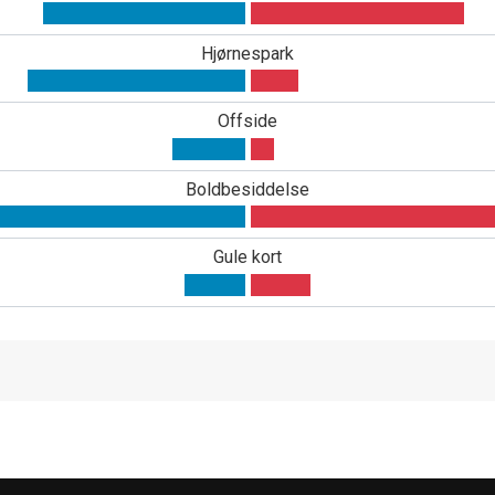
Hjørnespark
Offside
Boldbesiddelse
Gule kort