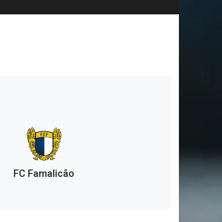
FC Famalicão