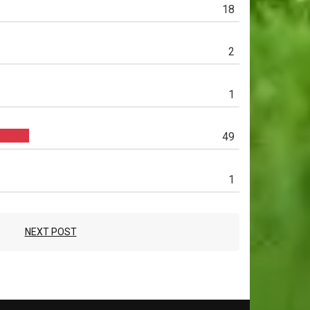
18
2
1
49
1
NEXT POST