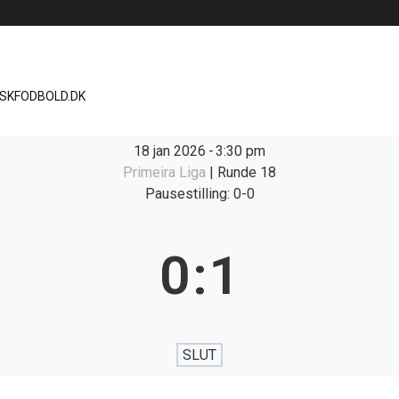
ISKFODBOLD.DK
18 jan 2026
-
3:30 pm
Primeira Liga
| Runde 18
Pausestilling: 0-0
0
:
1
SLUT