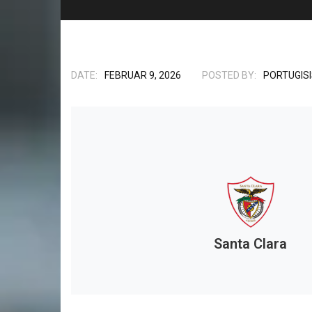
DATE:
FEBRUAR 9, 2026
POSTED BY:
PORTUGIS
Santa Clara