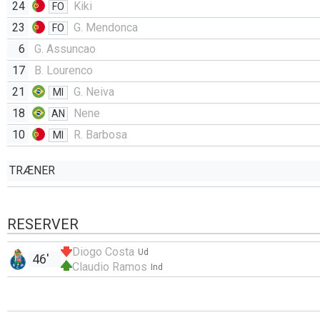
24
Kiki
FO
23
G. Mendonca
FO
6
G. Assuncao
17
B. Lourenco
21
G. Neiva
MI
18
Nene
AN
10
R. Barbosa
MI
TRÆNER
RESERVER
Diogo Costa
Ud
46'
Claudio Ramos
Ind