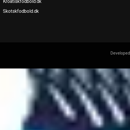
Kroatiskfodbold.dk
Skotskfodbold.dk
Developed