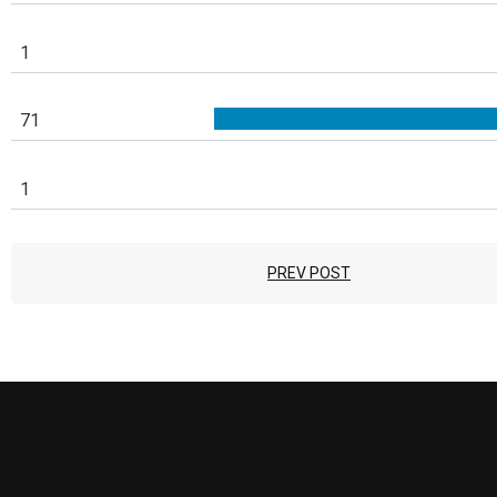
1
71
1
PREV POST
KONTAKT OS