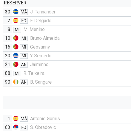
RESERVER
30
J. Tannander
MÅ
2
F. Delgado
FO
8
M. Menino
MI
10
Bruno Almeida
MI
16
Geovanny
MI
20
Y. Semedo
MI
21
Jaiminho
AN
88
R. Teixeira
MI
90
B. Sangare
AN
1
Antonio Gomis
MÅ
63
S. Obradovic
FO