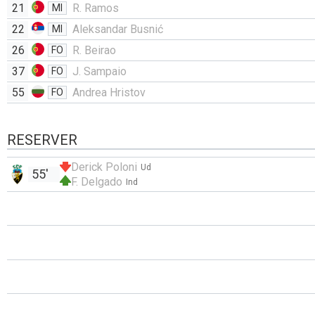
21
R. Ramos
MI
22
Aleksandar Busnić
MI
26
R. Beirao
FO
37
J. Sampaio
FO
55
Andrea Hristov
FO
RESERVER
Derick Poloni
Ud
55'
F. Delgado
Ind