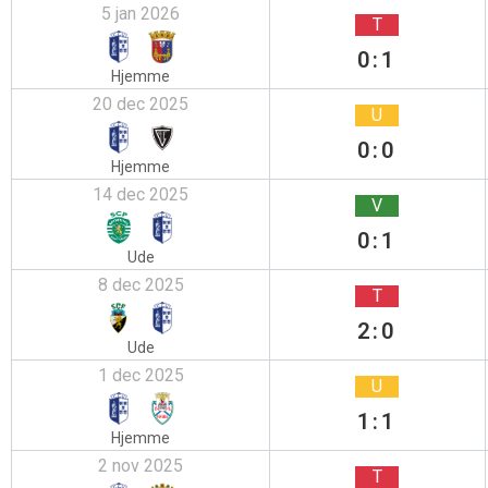
5 jan 2026
T
0:1
Hjemme
20 dec 2025
U
0:0
Hjemme
14 dec 2025
V
0:1
Ude
8 dec 2025
T
2:0
Ude
1 dec 2025
U
1:1
Hjemme
2 nov 2025
T