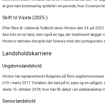
at give ham kontinuerlig spilletid i en periode, hvor Cosenza ha
Skift til Vizela (2025-)
Efter flere år i italiensk fodbold skrev Hristov den 24. juli 2
ikke blot et nyt land, men også en liga, der traditionelt lægger v
Hristovs taktiske disciplin kan forenes med den portugisiske sp
Landsholdskarriere
Ungdomslandshold
Hristov har repræsenteret Bulgarien på flere ungdomsniveauer.
U19 i marts 2017. Forløbet, der bød på to sejre og en uafgjort,
skete 16. oktober 2018, hvor han fik debut i en udebanekamp 
Seniorlandshold