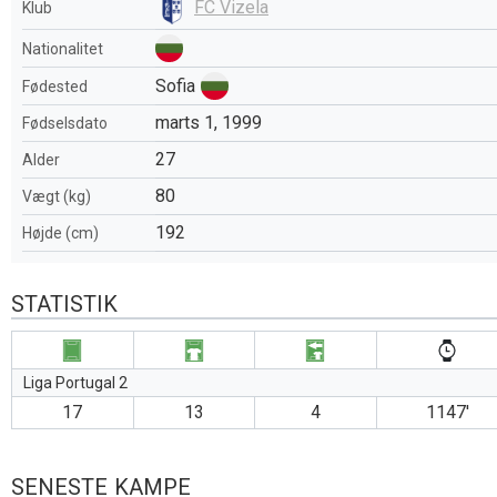
FC Vizela
Klub
Nationalitet
Sofia
Fødested
marts 1, 1999
Fødselsdato
27
Alder
80
Vægt (kg)
192
Højde (cm)
STATISTIK
Liga Portugal 2
17
13
4
1147′
SENESTE KAMPE