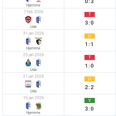
0:3
Hjemme
7 feb 2026
T
3:0
Ude
31 jan 2026
U
1:1
Hjemme
25 jan 2026
T
1:0
Ude
21 jan 2026
U
2:2
Ude
15 jan 2026
V
3:0
Hjemme