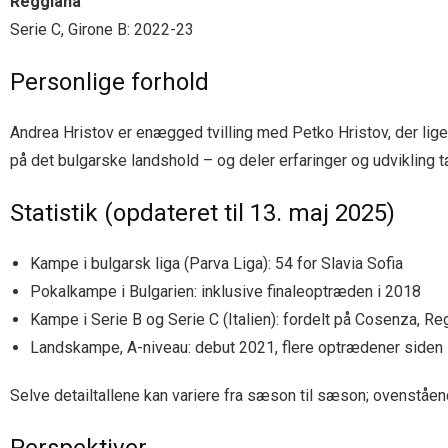
Reggiana
Serie C, Girone B: 2022-23
Personlige forhold
Andrea Hristov er enægged tvilling med Petko Hristov, der lige
på det bulgarske landshold – og deler erfaringer og udvikling 
Statistik (opdateret til 13. maj 2025)
Kampe i bulgarsk liga (Parva Liga): 54 for Slavia Sofia
Pokalkampe i Bulgarien: inklusive finaleoptræden i 2018
Kampe i Serie B og Serie C (Italien): fordelt på Cosenza, R
Landskampe, A-niveau: debut 2021, flere optrædener siden
Selve detailtallene kan variere fra sæson til sæson; ovenståend