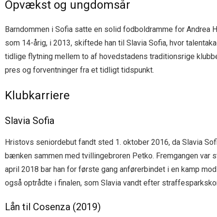
Opvækst og ungdomsår
Barndommen i Sofia satte en solid fodboldramme for Andrea Hr
som 14-årig, i 2013, skiftede han til Slavia Sofia, hvor talent
tidlige flytning mellem to af hovedstadens traditionsrige klub
pres og forventninger fra et tidligt tidspunkt.
Klubkarriere
Slavia Sofia
Hristovs seniordebut fandt sted 1. oktober 2016, da Slavia Sof
bænken sammen med tvillingebroren Petko. Fremgangen var støt: 
april 2018 bar han for første gang anførerbindet i en kamp m
også optrådte i finalen, som Slavia vandt efter straffesparksk
Lån til Cosenza (2019)