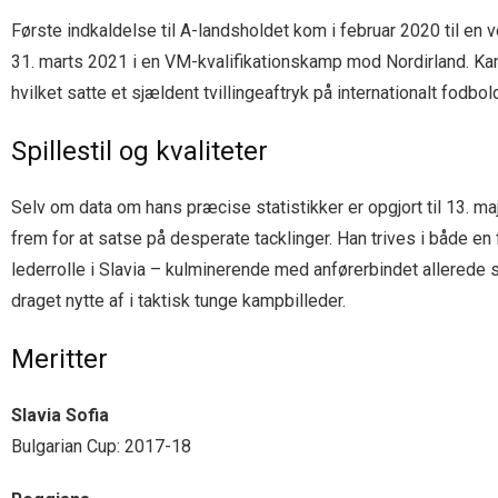
Første indkaldelse til A-landsholdet kom i februar 2020 til e
31. marts 2021 i en VM-kvalifikationskamp mod Nordirland. Ka
hvilket satte et sjældent tvillingeaftryk på internationalt fodbol
Spillestil og kvaliteter
Selv om data om hans præcise statistikker er opgjort til 13. ma
frem for at satse på desperate tacklinger. Han trives i både e
lederrolle i Slavia – kulminerende med anførerbindet allered
draget nytte af i taktisk tunge kampbilleder.
Meritter
Slavia Sofia
Bulgarian Cup: 2017-18