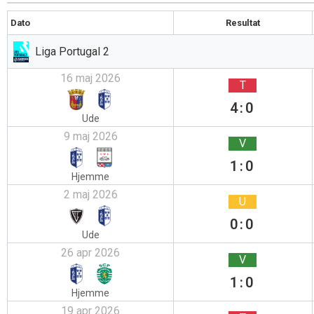
Dato
Resultat
Liga Portugal 2
16 maj 2026
T
4:0
Ude
9 maj 2026
V
1:0
Hjemme
2 maj 2026
U
0:0
Ude
26 apr 2026
V
1:0
Hjemme
19 apr 2026