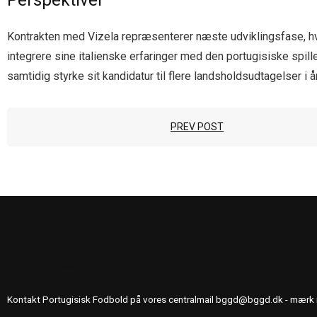
Perspektiver
Kontrakten med Vizela repræsenterer næste udviklingsfase, hvo
integrere sine italienske erfaringer med den portugisiske spill
samtidig styrke sit kandidatur til flere landsholdsudtagelser i 
PREV POST
KONTAKT OS
Kontakt Portugisisk Fodbold på vores centralmail
bggd@bggd.dk
- mærk 