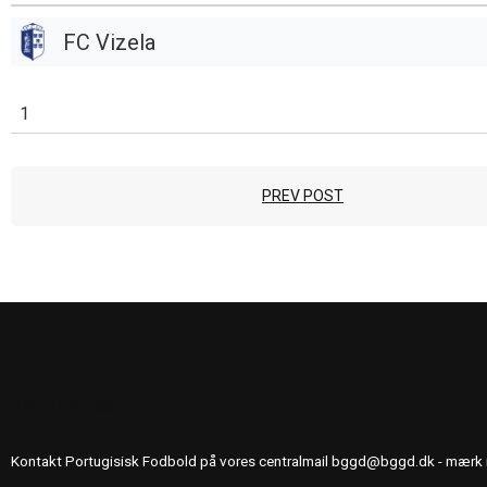
FC Vizela
1
PREV POST
KONTAKT OS
Kontakt Portugisisk Fodbold på vores centralmail
bggd@bggd.dk
- mærk 