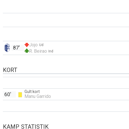
Jojo
Ud
87'
R. Beirao
Ind
KORT
Gult kort
60'
Manu Garrido
KAMP STATISTIK