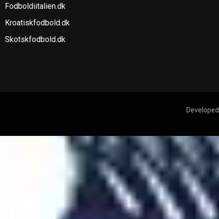
Fodboldiitalien.dk
Kroatiskfodbold.dk
Skotskfodbold.dk
Developed