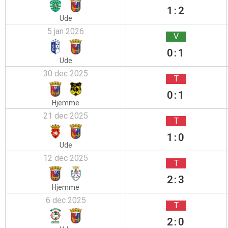
1:2
Ude
5 jan 2026
V
0:1
Ude
30 dec 2025
T
0:1
Hjemme
21 dec 2025
T
1:0
Ude
12 dec 2025
T
2:3
Hjemme
6 dec 2025
T
2:0