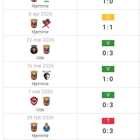
1:0
Hjemme
6 apr 2026
U
1:1
Hjemme
22 mar 2026
V
0:3
Ude
16 mar 2026
V
1:0
Hjemme
7 mar 2026
V
0:3
Ude
28 feb 2026
T
0:3
Hjemme