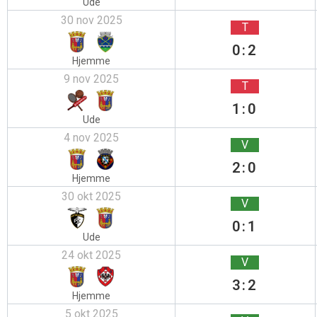
Ude
30 nov 2025
T
0:2
Hjemme
9 nov 2025
T
1:0
Ude
4 nov 2025
V
2:0
Hjemme
30 okt 2025
V
0:1
Ude
24 okt 2025
V
3:2
Hjemme
5 okt 2025