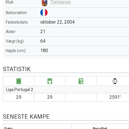
Torreense
Klub
Nationalitet
oktober 22, 2004
Fødselsdato
21
Alder
64
Vægt (kg)
180
Højde (cm)
STATISTIK
Liga Portugal 2
29
29
2591′
SENESTE KAMPE
Dato
Resultat