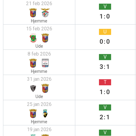
21 feb 2026
V
1:0
Hjemme
15 feb 2026
U
0:0
Ude
8 feb 2026
V
3:1
Hjemme
31 jan 2026
T
1:0
Ude
25 jan 2026
V
2:1
Hjemme
19 jan 2026
V