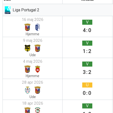
Liga Portugal 2
16 maj 2026
V
4:0
Hjemme
9 maj 2026
V
1:2
Ude
4 maj 2026
V
3:2
Hjemme
28 apr 2026
U
0:0
Ude
18 apr 2026
V