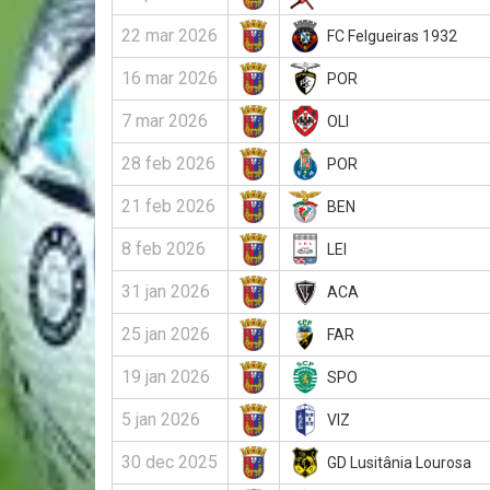
22 mar 2026
FC Felgueiras 1932
16 mar 2026
POR
7 mar 2026
OLI
28 feb 2026
POR
21 feb 2026
BEN
8 feb 2026
LEI
31 jan 2026
ACA
25 jan 2026
FAR
19 jan 2026
SPO
5 jan 2026
VIZ
30 dec 2025
GD Lusitânia Lourosa