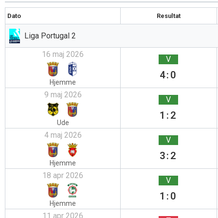
Dato
Resultat
Liga Portugal 2
16 maj 2026
V
4:0
Hjemme
9 maj 2026
V
1:2
Ude
4 maj 2026
V
3:2
Hjemme
18 apr 2026
V
1:0
Hjemme
11 apr 2026