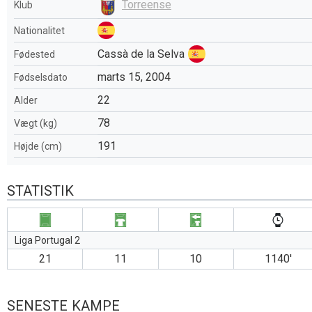
Torreense
Klub
Nationalitet
Cassà de la Selva
Fødested
marts 15, 2004
Fødselsdato
22
Alder
78
Vægt (kg)
191
Højde (cm)
STATISTIK
Liga Portugal 2
21
11
10
1140′
SENESTE KAMPE