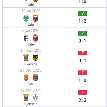
1:0
Ude
19 jan 2026
V
1:2
Ude
5 jan 2026
V
0:1
Ude
30 dec 2025
T
0:1
Hjemme
21 dec 2025
T
1:0
Ude
12 dec 2025
T
2:3
Hjemme