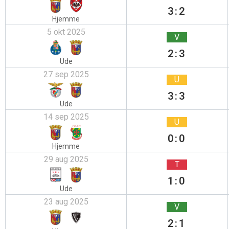
3:2
Hjemme
5 okt 2025
V
2:3
Ude
27 sep 2025
U
3:3
Ude
14 sep 2025
U
0:0
Hjemme
29 aug 2025
T
1:0
Ude
23 aug 2025
V
2:1