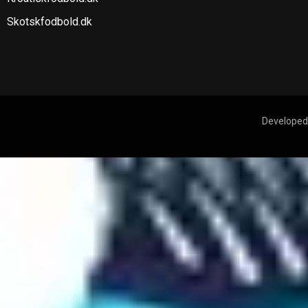
Skotskfodbold.dk
Developed