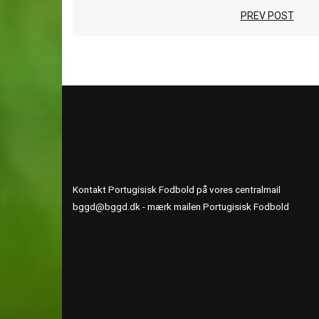
PREV POST
KONTAKT OS
Kontakt Portugisisk Fodbold på vores centralmail
bggd@bggd.dk
- mærk mailen Portugisisk Fodbold