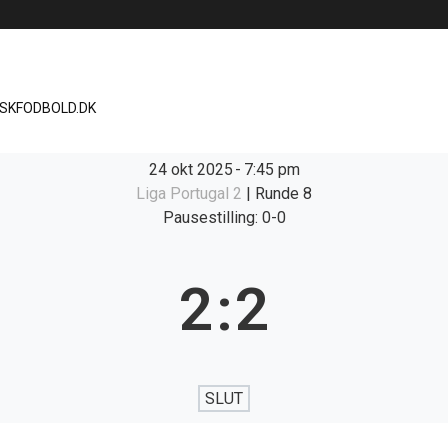
ISKFODBOLD.DK
24 okt 2025
-
7:45 pm
Liga Portugal 2
| Runde 8
Pausestilling: 0-0
2
:
2
SLUT