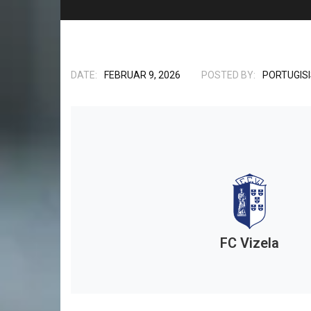
DATE:
FEBRUAR 9, 2026
POSTED BY:
PORTUGIS
FC Vizela