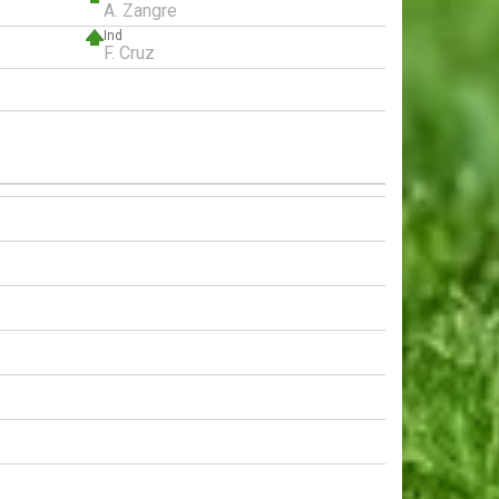
A. Zangre
Ind
F. Cruz