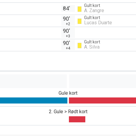
Gult kort
84'
A. Zangre
Gult kort
90'
Lucas Duarte
+2
90'
+3
Gult kort
90'
A. Silva
+4
Gule kort
2. Gule > Rødt kort