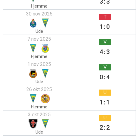
3:3
Hjemme
30 nov 2025
T
1:0
Ude
7 nov 2025
V
4:3
Hjemme
1 nov 2025
V
0:4
Ude
26 okt 2025
U
1:1
Hjemme
3 okt 2025
U
2:2
Ude