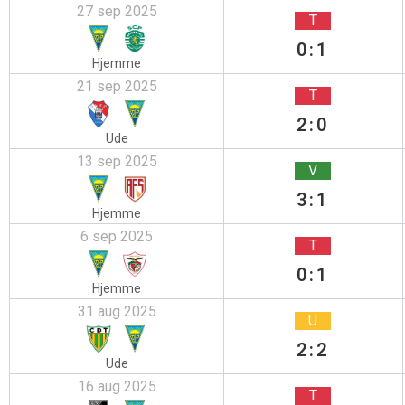
27 sep 2025
T
0:1
Hjemme
21 sep 2025
T
2:0
Ude
13 sep 2025
V
3:1
Hjemme
6 sep 2025
T
0:1
Hjemme
31 aug 2025
U
2:2
Ude
16 aug 2025
T