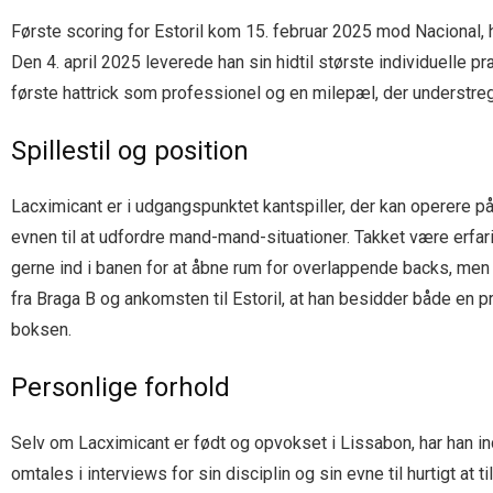
Første scoring for Estoril kom 15. februar 2025 mod Nacional, hv
Den 4. april 2025 leverede han sin hidtil største individuelle
første hattrick som professionel og en milepæl, der understreg
Spillestil og position
Lacximicant er i udgangspunktet kantspiller, der kan operere p
evnen til at udfordre mand-mand-situationer. Takket være erfar
gerne ind i banen for at åbne rum for overlappende backs, men
fra Braga B og ankomsten til Estoril, at han besidder både en pr
boksen.
Personlige forhold
Selv om Lacximicant er født og opvokset i Lissabon, har han indi
omtales i interviews for sin disciplin og sin evne til hurtigt 