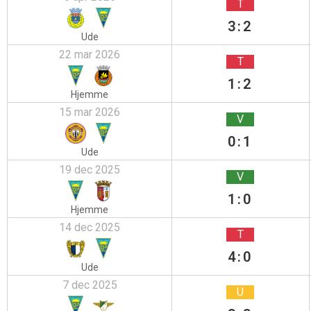
T
3:2
Ude
22 mar 2026
T
1:2
Hjemme
15 mar 2026
V
0:1
Ude
19 dec 2025
V
1:0
Hjemme
14 dec 2025
T
4:0
Ude
7 dec 2025
U