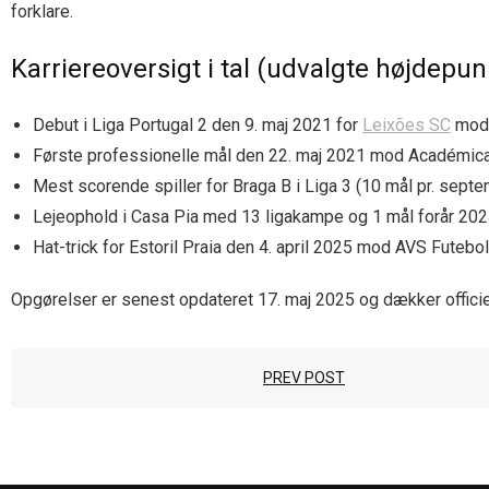
forklare.
Karriereoversigt i tal (udvalgte højdepun
Debut i Liga Portugal 2 den 9. maj 2021 for
Leixões SC
mo
Første professionelle mål den 22. maj 2021 mod Académic
Mest scorende spiller for Braga B i Liga 3 (10 mål pr. sept
Lejeophold i Casa Pia med 13 ligakampe og 1 mål forår 202
Hat-trick for Estoril Praia den 4. april 2025 mod AVS Futebo
Opgørelser er senest opdateret 17. maj 2025 og dækker officie
PREV POST