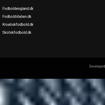
Fodboldengland.dk
Fodboldiitalien.dk
Kroatiskfodbold.dk
Skotskfodbold.dk
Developed