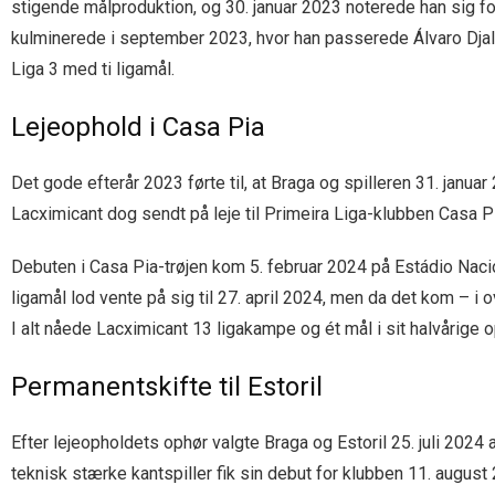
stigende målproduktion, og 30. januar 2023 noterede han sig for 
kulminerede i september 2023, hvor han passerede Álvaro Djal
Liga 3 med ti ligamål.
Lejeophold i Casa Pia
Det gode efterår 2023 førte til, at Braga og spilleren 31. janu
Lacximicant dog sendt på leje til Primeira Liga-klubben Casa Pi
Debuten i Casa Pia-trøjen kom 5. februar 2024 på Estádio Nacion
ligamål lod vente på sig til 27. april 2024, men da det kom – 
I alt nåede Lacximicant 13 ligakampe og ét mål i sit halvårige 
Permanentskifte til Estoril
Efter lejeopholdets ophør valgte Braga og Estoril 25. juli 2024 
teknisk stærke kantspiller fik sin debut for klubben 11. augus