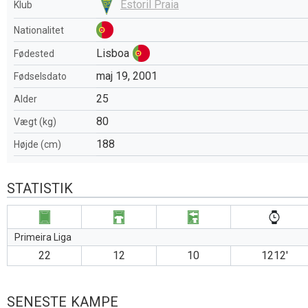
Estoril Praia
Klub
Nationalitet
Lisboa
Fødested
maj 19, 2001
Fødselsdato
25
Alder
80
Vægt (kg)
188
Højde (cm)
STATISTIK
Primeira Liga
22
12
10
1212′
SENESTE KAMPE