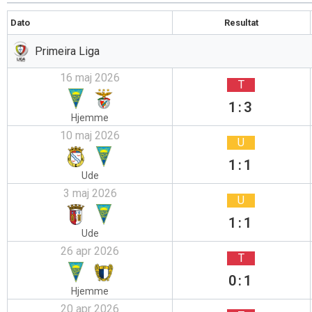
Dato
Resultat
Primeira Liga
16 maj 2026
T
1:3
Hjemme
10 maj 2026
U
1:1
Ude
3 maj 2026
U
1:1
Ude
26 apr 2026
T
0:1
Hjemme
20 apr 2026