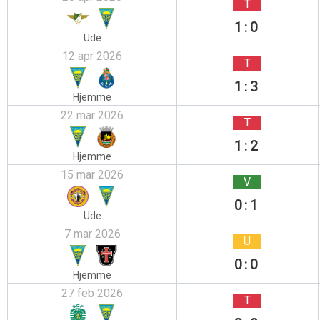
T
1:0
Ude
12 apr 2026
T
1:3
Hjemme
22 mar 2026
T
1:2
Hjemme
15 mar 2026
V
0:1
Ude
7 mar 2026
U
0:0
Hjemme
27 feb 2026
T