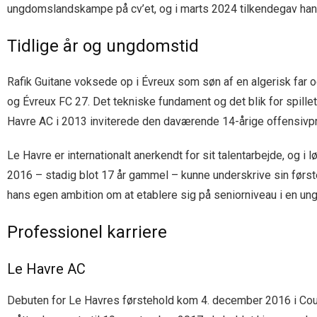
ungdomslandskampe på cv’et, og i marts 2024 tilkendegav han o
Tidlige år og ungdomstid
Rafik Guitane voksede op i Évreux som søn af en algerisk far 
og Évreux FC 27. Det tekniske fundament og det blik for spille
Havre AC i 2013 inviterede den daværende 14-årige offensivprof
Le Havre er internationalt anerkendt for sit talentarbejde, og i 
2016 – stadig blot 17 år gammel – kunne underskrive sin først
hans egen ambition om at etablere sig på seniorniveau i en ung
Professionel karriere
Le Havre AC
Debuten for Le Havres førstehold kom 4. december 2016 i Co