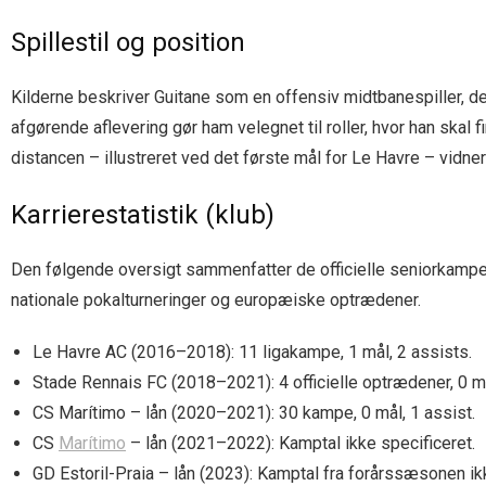
Spillestil og position
Kilderne beskriver Guitane som en offensiv midtbanespiller, de
afgørende aflevering gør ham velegnet til roller, hvor han sk
distancen – illustreret ved det første mål for Le Havre – vidne
Karrierestatistik (klub)
Den følgende oversigt sammenfatter de officielle seniorkampe, 
nationale pokalturneringer og europæiske optrædener.
Le Havre AC (2016–2018): 11 ligakampe, 1 mål, 2 assists.
Stade Rennais FC (2018–2021): 4 officielle optrædener, 0 m
CS Marítimo – lån (2020–2021): 30 kampe, 0 mål, 1 assist.
CS
Marítimo
– lån (2021–2022): Kamptal ikke specificeret.
GD Estoril-Praia – lån (2023): Kamptal fra forårssæsonen ik