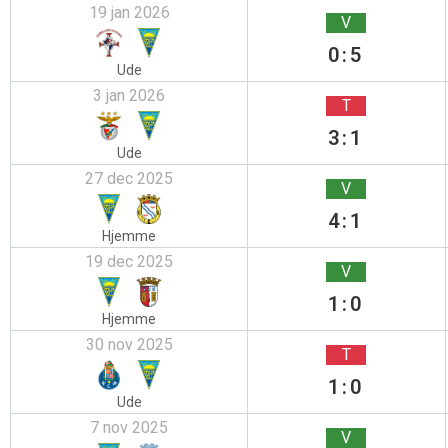
19 jan 2026
V
0:5
Ude
3 jan 2026
T
3:1
Ude
27 dec 2025
V
4:1
Hjemme
19 dec 2025
V
1:0
Hjemme
30 nov 2025
T
1:0
Ude
7 nov 2025
V