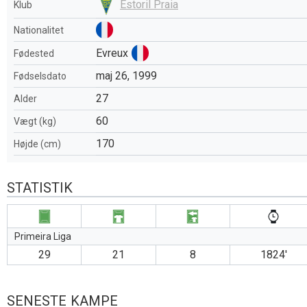
Estoril Praia
Klub
Nationalitet
Evreux
Fødested
maj 26, 1999
Fødselsdato
27
Alder
60
Vægt (kg)
170
Højde (cm)
STATISTIK
Primeira Liga
29
21
8
1824′
SENESTE KAMPE