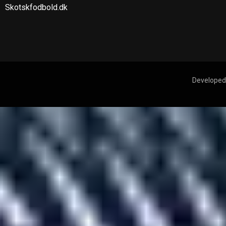
Skotskfodbold.dk
Developed