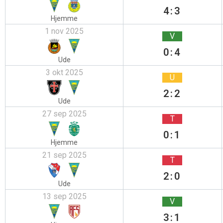
4:3
Hjemme
1 nov 2025
V
0:4
Ude
3 okt 2025
U
2:2
Ude
27 sep 2025
T
0:1
Hjemme
21 sep 2025
T
2:0
Ude
13 sep 2025
V
3:1