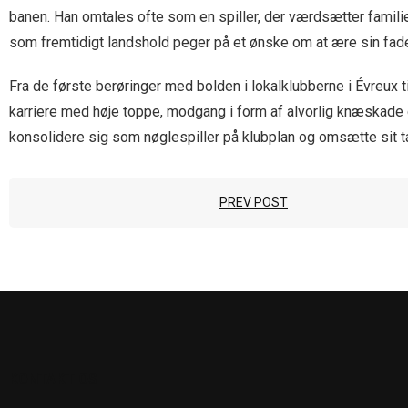
banen. Han omtales ofte som en spiller, der værdsætter familie
som fremtidigt landshold peger på et ønske om at ære sin fade
Fra de første berøringer med bolden i lokalklubberne i Évreux 
karriere med høje toppe, modgang i form af alvorlig knæskade 
konsolidere sig som nøglespiller på klubplan og omsætte sit ta
PREV POST
KONTAKT OS