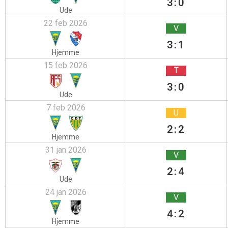
3:0
Ude
22 feb 2026
V
3:1
Hjemme
15 feb 2026
T
3:0
Ude
7 feb 2026
U
2:2
Hjemme
31 jan 2026
V
2:4
Ude
24 jan 2026
V
4:2
Hjemme