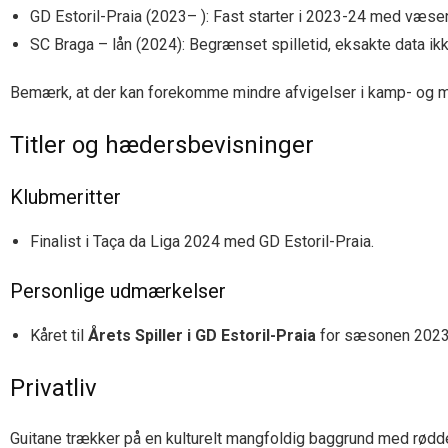
GD Estoril-Praia (2023– ): Fast starter i 2023-24 med væsent
SC Braga – lån (2024): Begrænset spilletid, eksakte data ikk
Bemærk, at der kan forekomme mindre afvigelser i kamp- og må
Titler og hædersbevisninger
Klubmeritter
Finalist i Taça da Liga 2024 med GD Estoril-Praia.
Personlige udmærkelser
Kåret til
Årets Spiller i GD Estoril-Praia
for sæsonen 2023
Privatliv
Guitane trækker på en kulturelt mangfoldig baggrund med rødder