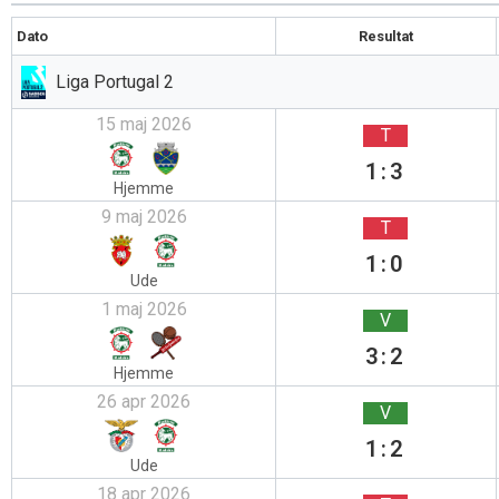
Dato
Resultat
Liga Portugal 2
15 maj 2026
T
1:3
Hjemme
9 maj 2026
T
1:0
Ude
1 maj 2026
V
3:2
Hjemme
26 apr 2026
V
1:2
Ude
18 apr 2026