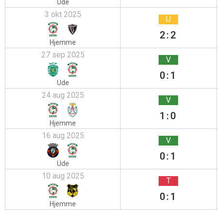
Ude
3 okt 2025
U
2:2
Hjemme
27 sep 2025
V
0:1
Ude
24 aug 2025
V
1:0
Hjemme
16 aug 2025
V
0:1
Ude
10 aug 2025
T
0:1
Hjemme