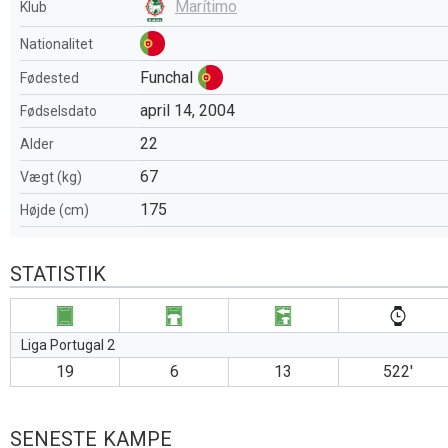
Marítimo
Klub
Nationalitet
Funchal
Fødested
april 14, 2004
Fødselsdato
22
Alder
67
Vægt (kg)
175
Højde (cm)
STATISTIK
Liga Portugal 2
19
6
13
522′
SENESTE KAMPE