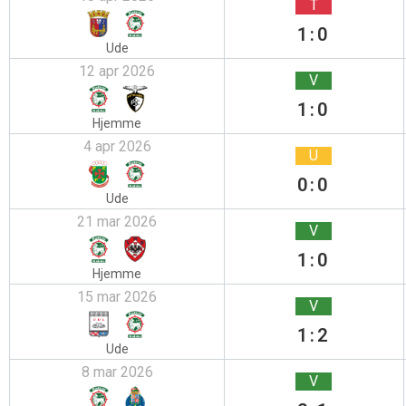
T
1:0
Ude
12 apr 2026
V
1:0
Hjemme
4 apr 2026
U
0:0
Ude
21 mar 2026
V
1:0
Hjemme
15 mar 2026
V
1:2
Ude
8 mar 2026
V