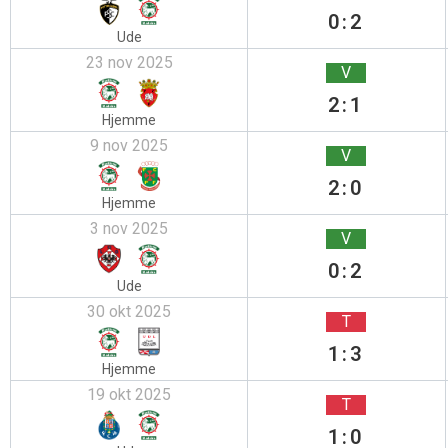
0:2
Ude
23 nov 2025
V
2:1
Hjemme
9 nov 2025
V
2:0
Hjemme
3 nov 2025
V
0:2
Ude
30 okt 2025
T
1:3
Hjemme
19 okt 2025
T
1:0