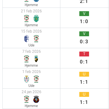
2:1
Hjemme
21 feb 2026
V
1:0
Hjemme
15 feb 2026
V
0:3
Ude
7 feb 2026
T
0:1
Hjemme
1 feb 2026
U
1:1
Ude
24 jan 2026
U
1:1
Hjemme