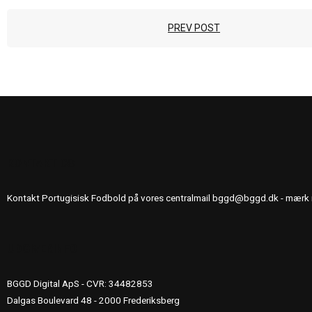
PREV POST
KONTAKT OS
Kontakt Portugisisk Fodbold på vores centralmail
bggd@bggd.dk
- mærk 
UDGIVERINFO
BGGD Digital ApS - CVR: 34482853
Dalgas Boulevard 48 - 2000 Frederiksberg