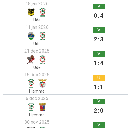
18 jan 2026
V
0:4
Ude
11 jan 2026
V
2:3
Ude
21 dec 2025
V
1:4
Ude
16 dec 2025
U
1:1
Hjemme
6 dec 2025
V
2:0
Hjemme
30 nov 2025
V