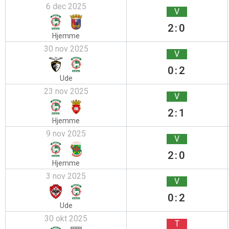
6 dec 2025
V
2:0
Hjemme
30 nov 2025
V
0:2
Ude
23 nov 2025
V
2:1
Hjemme
9 nov 2025
V
2:0
Hjemme
3 nov 2025
V
0:2
Ude
30 okt 2025
T