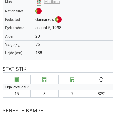
Marítimo
Klub
Nationalitet
Guimarães
Fødested
august 5, 1998
Fødselsdato
28
Alder
76
Vægt (kg)
188
Højde (cm)
STATISTIK
Liga Portugal 2
15
8
7
829′
SENESTE KAMPE