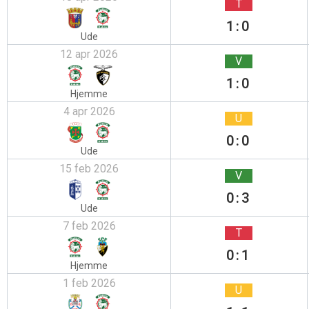
T
1:0
Ude
12 apr 2026
V
1:0
Hjemme
4 apr 2026
U
0:0
Ude
15 feb 2026
V
0:3
Ude
7 feb 2026
T
0:1
Hjemme
1 feb 2026
U