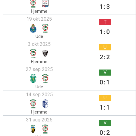
1:3
Hjemme
19 okt 2025
T
1:0
Ude
3 okt 2025
U
2:2
Hjemme
27 sep 2025
V
0:1
Ude
14 sep 2025
U
1:1
Hjemme
31 aug 2025
V
0:2