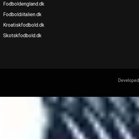
Fodboldengland.dk
Fodboldiitalien.dk
Kroatiskfodbold.dk
Skotskfodbold.dk
Developed