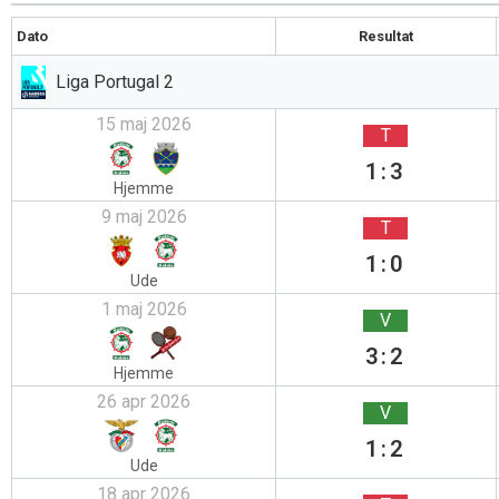
Dato
Resultat
Liga Portugal 2
15 maj 2026
T
1:3
Hjemme
9 maj 2026
T
1:0
Ude
1 maj 2026
V
3:2
Hjemme
26 apr 2026
V
1:2
Ude
18 apr 2026