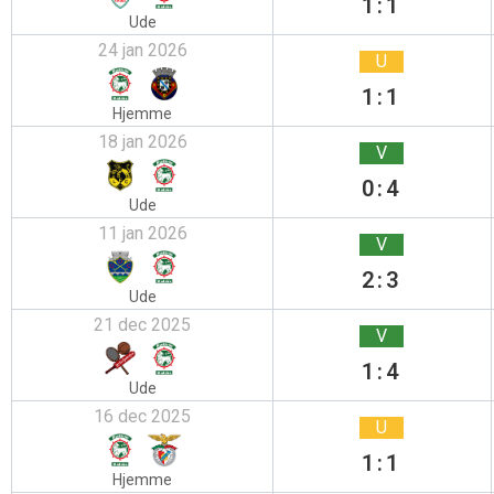
1:1
Ude
24 jan 2026
U
1:1
Hjemme
18 jan 2026
V
0:4
Ude
11 jan 2026
V
2:3
Ude
21 dec 2025
V
1:4
Ude
16 dec 2025
U
1:1
Hjemme