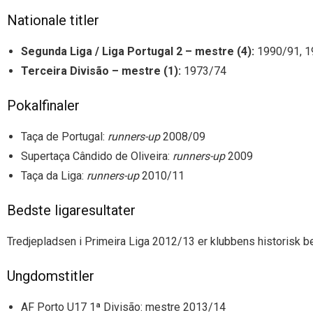
Nationale titler
Segunda Liga / Liga Portugal 2 – mestre (4):
1990/91, 19
Terceira Divisão – mestre (1):
1973/74
Pokalfinaler
Taça de Portugal:
runners-up
2008/09
Supertaça Cândido de Oliveira:
runners-up
2009
Taça da Liga:
runners-up
2010/11
Bedste ligaresultater
Tredjepladsen i Primeira Liga 2012/13 er klubbens historisk
Ungdomstitler
AF Porto U17 1ª Divisão: mestre 2013/14