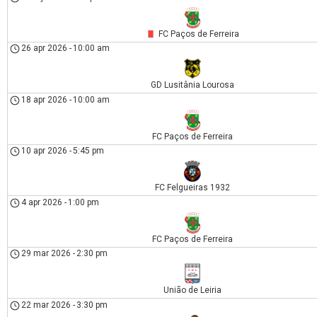
FC Paços de Ferreira
26 apr 2026
-
10:00 am
GD Lusitânia Lourosa
18 apr 2026
-
10:00 am
FC Paços de Ferreira
10 apr 2026
-
5:45 pm
FC Felgueiras 1932
4 apr 2026
-
1:00 pm
FC Paços de Ferreira
29 mar 2026
-
2:30 pm
União de Leiria
22 mar 2026
-
3:30 pm