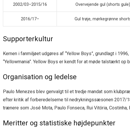
2002/03–2015/16
Overvejende gul (shorts gule
2016/17–
Gul trøje, mørkegrønne short
Supporterkultur
Kernen i fanmiljøet udgøres af “Yellow Boys”, grundlagt i 1996
“Yellowmania”. Yellow Boys er kendt for at møde talstærkt op
Organisation og ledelse
Paulo Menezes blev genvalgt til et tredje mandat som klubpræ
efter kritik af forberedelserne til nedrykningssæsonen 2017/18
trænere som José Mota, Paulo Fonseca, Rui Vitória, Costinha, P
Meritter og statistiske højdepunkter