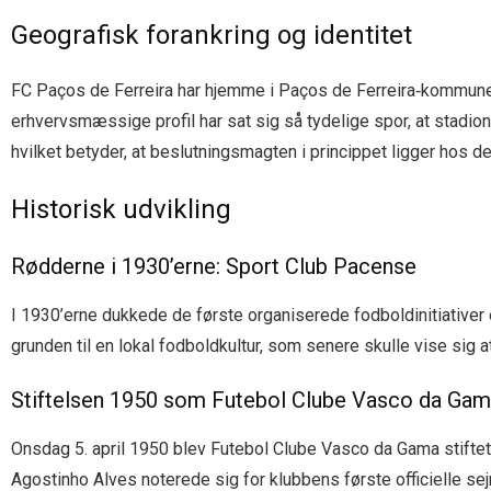
Geografisk forankring og identitet
FC Paços de Ferreira har hjemme i Paços de Ferreira‐kommunen
erhvervsmæssige profil har sat sig så tydelige spor, at stadio
hvilket betyder, at beslutningsmagten i princippet ligger hos 
Historisk udvikling
Rødderne i 1930’erne: Sport Club Pacense
I 1930’erne dukkede de første organiserede fodboldinitiativer 
grunden til en lokal fodboldkultur, som senere skulle vise sig
Stiftelsen 1950 som Futebol Clube Vasco da Ga
Onsdag 5. april 1950 blev Futebol Clube Vasco da Gama stift
Agostinho Alves noterede sig for klubbens første officielle se