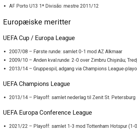
AF Porto U13 1ª Divisão: mestre 2011/12
Europæiske meritter
UEFA Cup / Europa League
2007/08 – Første runde: samlet 0-1 mod AZ Alkmaar
2009/10 – Anden kval.runde: 2-0 over Zimbru Chișinău; Tredj
2013/14 – Gruppespil, adgang via Champions League‐playo
UEFA Champions League
2013/14 – Playoff: samlet nederlag til Zenit St. Petersburg
UEFA Europa Conference League
2021/22 – Playoff: samlet 1-3 mod Tottenham Hotspur (1-0