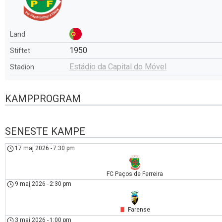
Land
1950
Stiftet
Estádio da Capital do Móvel
Stadion
KAMPPROGRAM
SENESTE KAMPE
17 maj 2026
-
7:30 pm
FC Paços de Ferreira
9 maj 2026
-
2:30 pm
Farense
3 maj 2026
-
1:00 pm