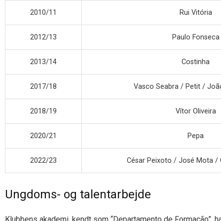
2010/11
Rui Vitória
2012/13
Paulo Fonseca
2013/14
Costinha
2017/18
Vasco Seabra / Petit / Joã
2018/19
Vítor Oliveira
2020/21
Pepa
2022/23
César Peixoto / José Mota / 
Ungdoms- og talentarbejde
Klubbens akademi, kendt som “Departamento de Formação”, har i