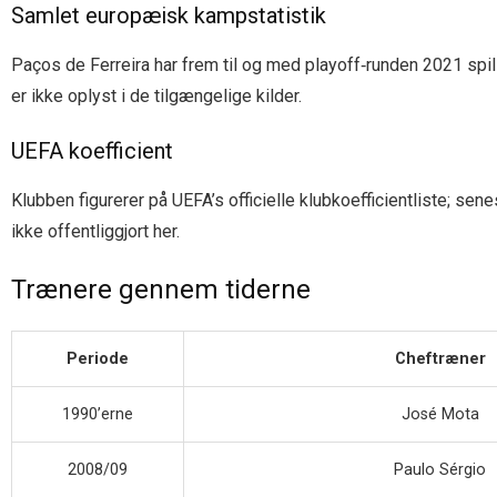
Samlet europæisk kampstatistik
Paços de Ferreira har frem til og med playoff‐runden 2021 spil
er ikke oplyst i de tilgængelige kilder.
UEFA koefficient
Klubben figurerer på UEFA’s officielle klubkoefficientliste; se
ikke offentliggjort her.
Trænere gennem tiderne
Periode
Cheftræner
1990’erne
José Mota
2008/09
Paulo Sérgio