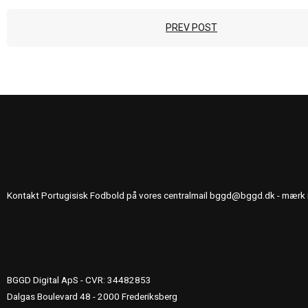
PREV POST
KONTAKT OS
Kontakt Portugisisk Fodbold på vores centralmail
bggd@bggd.dk
- mærk 
UDGIVERINFO
BGGD Digital ApS - CVR: 34482853
Dalgas Boulevard 48 - 2000 Frederiksberg