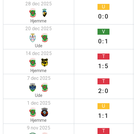
28 dec 2025
U
0:0
Hjemme
20 dec 2025
V
0:1
Ude
14 dec 2025
T
1:5
Hjemme
7 dec 2025
T
2:0
Ude
1 dec 2025
U
1:1
Hjemme
9 nov 2025
T