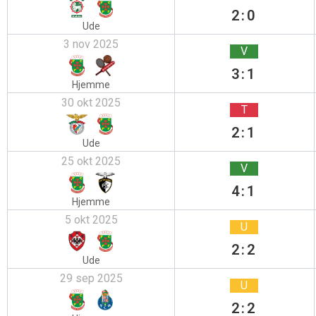
2:0
Ude
3 nov 2025
V
3:1
Hjemme
30 okt 2025
T
2:1
Ude
25 okt 2025
V
4:1
Hjemme
5 okt 2025
U
2:2
Ude
29 sep 2025
U
2:2