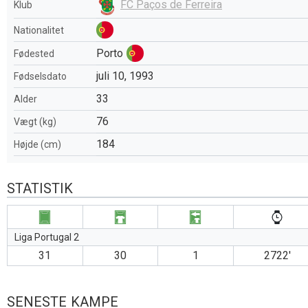
FC Paços de Ferreira
Klub
Nationalitet
Porto
Fødested
juli 10, 1993
Fødselsdato
33
Alder
76
Vægt (kg)
184
Højde (cm)
STATISTIK
Liga Portugal 2
31
30
1
2722′
SENESTE KAMPE