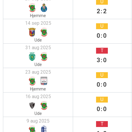
U
2:2
Hjemme
14 sep 2025
U
0:0
Ude
31 aug 2025
T
3:0
Ude
23 aug 2025
U
0:0
Hjemme
16 aug 2025
U
0:0
Ude
9 aug 2025
T