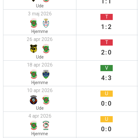
1:1
Ude
3 maj 2026
T
1:2
Hjemme
26 apr 2026
T
2:0
Ude
18 apr 2026
V
4:3
Hjemme
10 apr 2026
U
0:0
Ude
4 apr 2026
U
0:0
Hjemme