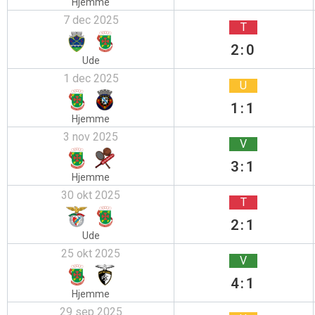
Hjemme
7 dec 2025
T
2:0
Ude
1 dec 2025
U
1:1
Hjemme
3 nov 2025
V
3:1
Hjemme
30 okt 2025
T
2:1
Ude
25 okt 2025
V
4:1
Hjemme
29 sep 2025