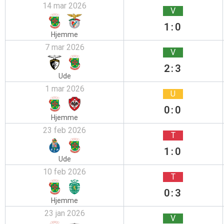
14 mar 2026
V
1:0
Hjemme
7 mar 2026
V
2:3
Ude
1 mar 2026
U
0:0
Hjemme
23 feb 2026
T
1:0
Ude
10 feb 2026
T
0:3
Hjemme
23 jan 2026
V