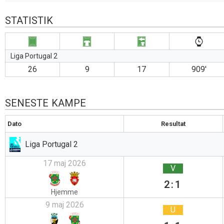
STATISTIK
Liga Portugal 2
26
9
17
909′
SENESTE KAMPE
Dato
Resultat
Liga Portugal 2
17 maj 2026
V
2:1
Hjemme
9 maj 2026
U