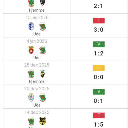
2:1
Hjemme
15 jan 2026
T
3:0
Ude
4 jan 2026
V
1:2
Ude
28 dec 2025
U
0:0
Hjemme
20 dec 2025
V
0:1
Ude
14 dec 2025
T
1:5