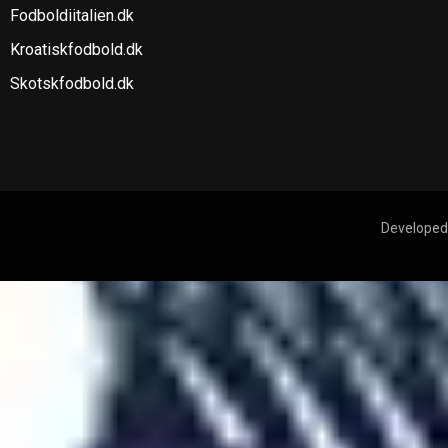
Fodboldiitalien.dk
Kroatiskfodbold.dk
Skotskfodbold.dk
Developed