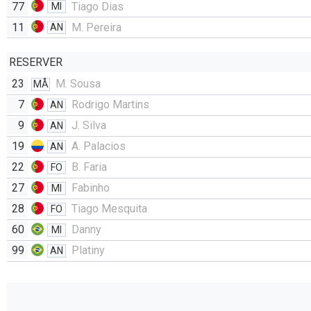
77
Tiago Dias
MI
11
M. Pereira
AN
RESERVER
23
M. Sousa
MÅ
7
Rodrigo Martins
AN
9
J. Silva
AN
19
A. Palacios
AN
22
B. Faria
FO
27
Fabinho
MI
28
Tiago Mesquita
FO
60
Danny
MI
99
Platiny
AN