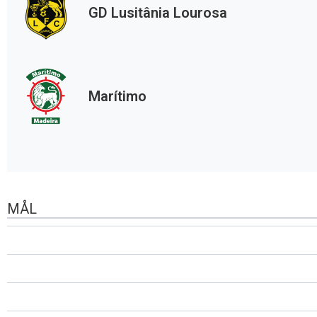
GD Lusitânia Lourosa
Marítimo
MÅL