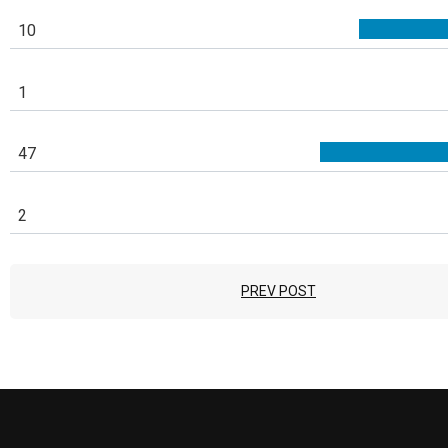
10
1
47
2
PREV POST