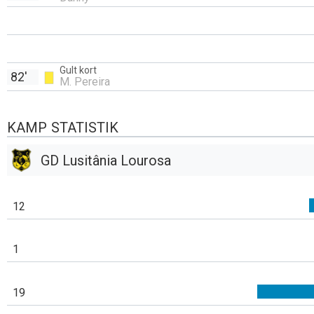
Gult kort
82'
M. Pereira
KAMP STATISTIK
GD Lusitânia Lourosa
12
1
19