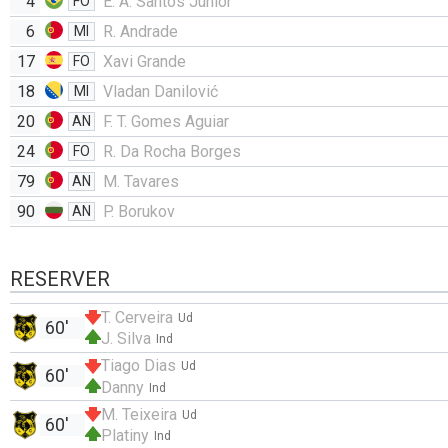
4
E. A. Santos Junior
FO
6
R. Andrade
MI
17
Xavi Grande
FO
18
Vladan Danilović
MI
20
F. T. Gomes Aguiar
AN
24
R. Da Rocha Borges
FO
79
M. Tavares
AN
90
P. Borukov
AN
RESERVER
T. Cerveira
Ud
60'
J. Silva
Ind
Tiago Dias
Ud
60'
Danny
Ind
M. Teixeira
Ud
60'
Platiny
Ind