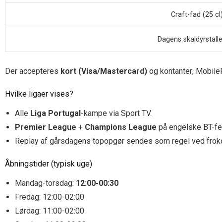
Craft-fad (25 cl
Dagens skaldyrs­tall
Der accepteres
kort (Visa/Mastercard)
og kontanter; Mobile
Hvilke ligaer vises?
Alle
Liga Portugal
-kampe via Sport TV.
Premier League
+
Champions League
på engelske BT-f
Replay af gårsdagens topopgør sendes som regel ved frok
Åbningstider (typisk uge)
Mandag-torsdag:
12:00-00:30
Fredag: 12:00-02:00
Lørdag: 11:00-02:00