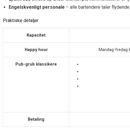
Engelskvenligt personale
– alle bartendere taler flydend
Praktiske detaljer
Kapacitet
Happy hour
Mandag-fredag kl
Pub-grub klassikere
Betaling