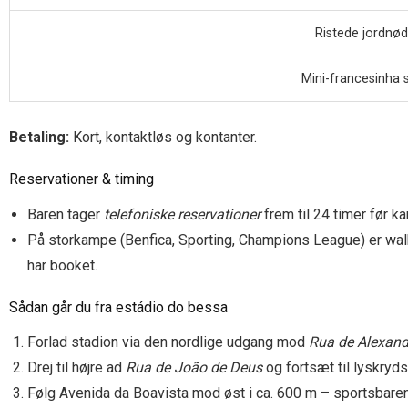
Ristede jordnød
Mini-francesinha sl
Betaling:
Kort, kontaktløs og kontanter.
Reservationer & timing
Baren tager
telefoniske reservationer
frem til 24 timer før k
På storkampe (Benfica, Sporting, Champions League) er walk
har booket.
Sådan går du fra estádio do bessa
Forlad stadion via den nordlige udgang mod
Rua de Alexand
Drej til højre ad
Rua de João de Deus
og fortsæt til lyskryd
Følg Avenida da Boavista mod øst i ca. 600 m – sportsbaren l