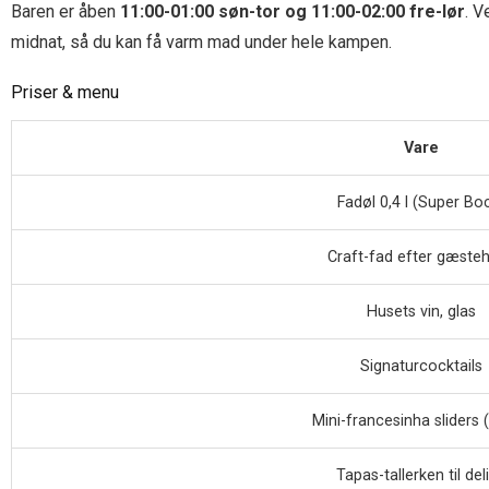
Baren er åben
11:00-01:00 søn-tor og 11:00-02:00 fre-lør
. V
midnat, så du kan få varm mad under hele kampen.
Priser & menu
Vare
Fadøl 0,4 l (Super Bo
Craft-fad efter gæste
Husets vin, glas
Signaturcocktails
Mini-francesinha sliders (
Tapas-tallerken til del