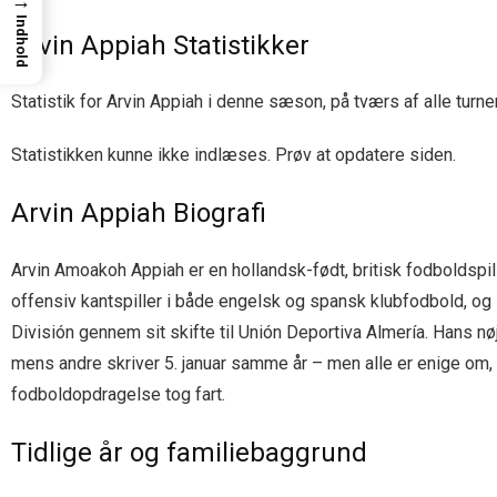
→
Indhold
Arvin Appiah Statistikker
Statistik for Arvin Appiah i denne sæson, på tværs af alle turne
Statistikken kunne ikke indlæses. Prøv at opdatere siden.
Arvin Appiah Biografi
Arvin Amoakoh Appiah er en hollandsk-født, britisk fodboldspi
offensiv kantspiller i både engelsk og spansk klubfodbold, og
División gennem sit skifte til Unión Deportiva Almería. Hans nøj
mens andre skriver 5. januar samme år – men alle er enige om, 
fodboldopdragelse tog fart.
Tidlige år og familiebaggrund