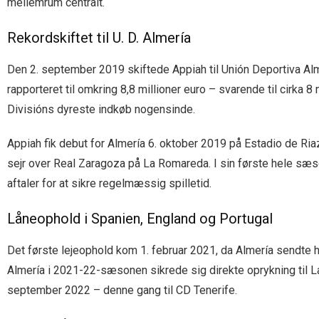
mellemrum centralt.
Rekordskiftet til U. D. Almería
Den 2. september 2019 skiftede Appiah til Unión Deportiva Alm
rapporteret til omkring 8,8 millioner euro – svarende til cirka
Divisións dyreste indkøb nogensinde.
Appiah fik debut for Almería 6. oktober 2019 på Estadio de Riaz
sejr over Real Zaragoza på La Romareda. I sin første hele sæso
aftaler for at sikre regelmæssig spilletid.
Låneophold i Spanien, England og Portugal
Det første lejeophold kom 1. februar 2021, da Almería sendt
Almería i 2021-22-sæsonen sikrede sig direkte oprykning til La
september 2022 – denne gang til CD Tenerife.