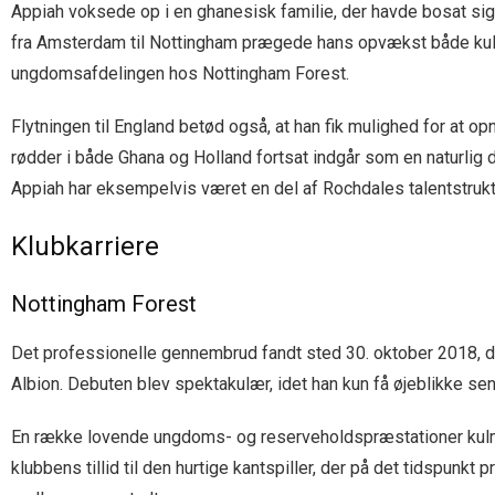
Appiah voksede op i en ghanesisk familie, der havde bosat sig i
fra Amsterdam til Nottingham prægede hans opvækst både kulturel
ungdomsafdelingen hos Nottingham Forest.
Flytningen til England betød også, at han fik mulighed for at
rødder i både Ghana og Holland fortsat indgår som en naturlig 
Appiah har eksempelvis været en del af Rochdales talentstrukt
Klubkarriere
Nottingham Forest
Det professionelle gennembrud fandt sted 30. oktober 2018, d
Albion. Debuten blev spektakulær, idet han kun få øjeblikke sen
En række lovende ungdoms- og reserveholdspræstationer kulmine
klubbens tillid til den hurtige kantspiller, der på det tidspunk