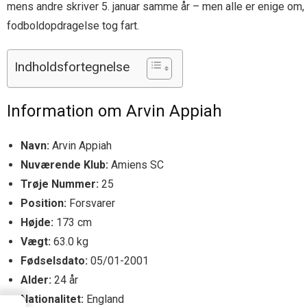
mens andre skriver 5. januar samme år – men alle er enige om, 
fodboldopdragelse tog fart.
Indholdsfortegnelse
Information om Arvin Appiah
Navn:
Arvin Appiah
Nuværende Klub:
Amiens SC
Trøje Nummer:
25
Position:
Forsvarer
Højde:
173 cm
Vægt:
63.0 kg
Fødselsdato:
05/01-2001
Alder:
24 år
Nationalitet:
England