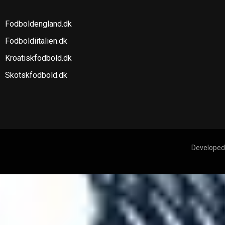
Fodboldengland.dk
Fodboldiitalien.dk
Kroatiskfodbold.dk
Skotskfodbold.dk
Developed