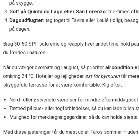
på skygge.
Golf på Quinta do Lago eller San Lorenzo:
tee-times efte
Dagsudflugter:
tag toget til Tavira eller Loulé tidligt, b
på dagen.
Brug 30-50 SPF solcreme og reapply hver andet time; hold paus
du færdes i naturen.
Når du vælger overnatning i august, så prioriter
aircondition el
omkring 24 °C. Hoteller og lejligheder
øst for bymuren
får mere
skyggefuld terrasse for at være komfortable. Kig efter:
Nord- eller østvendte værelser for mindre eftermiddagssol.
Tæthed på bus- eller togforbindelser, så du kan lade bilen 
Mulighed for mørklægningsgardiner, så du kan holde siesta 
Med disse justeringer får du mest ud af Faros sommer – uden 