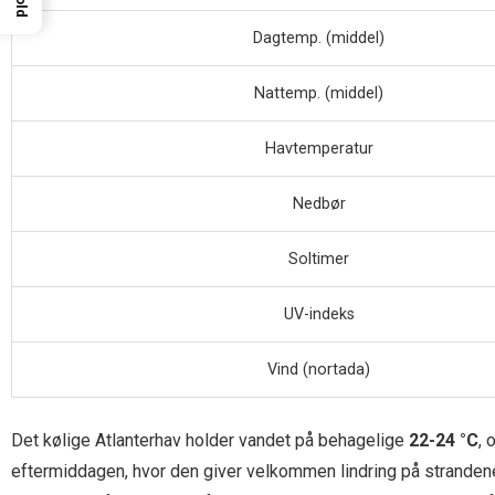
Dagtemp. (middel)
Nattemp. (middel)
Havtemperatur
Nedbør
Soltimer
UV-indeks
Vind (nortada)
Det kølige Atlanterhav holder vandet på behagelige
22-24 °C
, 
eftermiddagen, hvor den giver velkommen lindring på stranden